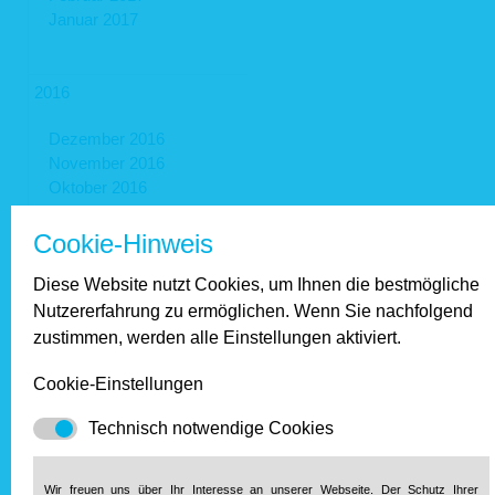
Januar 2017
2016
Dezember 2016
November 2016
Oktober 2016
September 2016
August 2016
Cookie-Hinweis
Juli 2016
Diese Website nutzt Cookies, um Ihnen die bestmögliche
Juni 2016
Mai 2016
Nutzererfahrung zu ermöglichen. Wenn Sie nachfolgend
April 2016
zustimmen, werden alle Einstellungen aktiviert.
März 2016
Februar 2016
Cookie-Einstellungen
Januar 2016
Technisch notwendige Cookies
2015
Wir freuen uns über Ihr Interesse an unserer Webseite. Der Schutz Ihrer