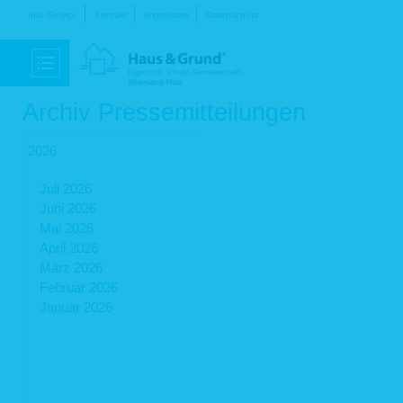
Navigation
Info-Service
Kontakt
Impressum
Datenschutz
überspringen
Archiv Pressemitteilungen
2026
Juli 2026
Juni 2026
Mai 2026
April 2026
März 2026
Februar 2026
Januar 2026