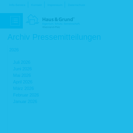
Navigation
Info-Service
Kontakt
Impressum
Datenschutz
überspringen
Archiv Pressemitteilungen
2026
Juli 2026
Juni 2026
Mai 2026
April 2026
März 2026
Februar 2026
Januar 2026