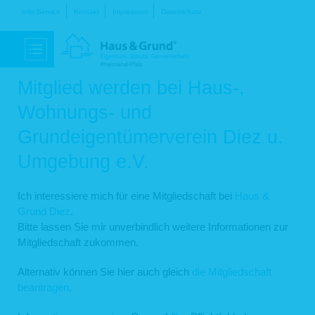
Navigation
Info-Service
Kontakt
Impressum
Datenschutz
überspringen
Mitglied werden bei Haus-,
Wohnungs- und
Grundeigentümerverein Diez u.
Umgebung e.V.
Ich interessiere mich für eine Mitgliedschaft bei
Haus &
Grund Diez
.
Bitte lassen Sie mir unverbindlich weitere Informationen zur
Mitgliedschaft zukommen.
Alternativ können Sie hier auch gleich
die Mitgliedschaft
beantragen
.