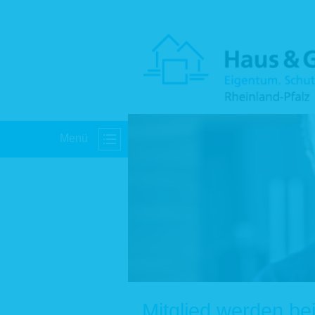
Menü
Mitglied werden b