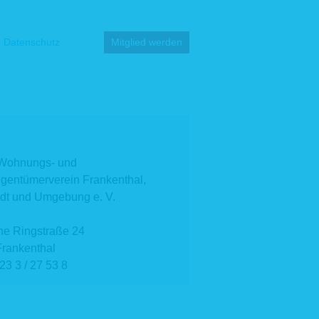
Datenschutz
Mitglied werden
 Wohnungs- und
gentümerverein Frankenthal,
dt und Umgebung e. V.
he Ringstraße 24
rankenthal
 23 3 / 27 53 8