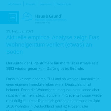
Navigation
Info-Service
Kontakt
Impressum
Datenschutz
überspringen
23. Februar 2021
Aktuelle empirica-Analyse zeigt: Das
Wohneigentum verliert (etwas) an
Boden
Der Anteil der Eigentümer-Haushalte ist erstmals seit
1993 wieder gesunken. Dafür gibt es Gründe.
Dass in keinem anderen EU-Land so wenige Haushalte in
einer eigenen Immobilie leben wie in Deutschland, ist
bekannt. Dass die Wohneigentumsquote hierzulande aber
nicht einmal mehr steigt, sondern im Gegenteil sogar wieder
rückläufig ist, kristallisiert sich gerade erst heraus: Im Jahr
2018 wohnten in Deutschland rund 42 Prozent aller