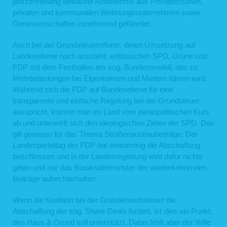
jahrzehntelang bewährte Anbietermix aus Privatpersonen,
privaten und kommunalen Wohnungsunternehmen sowie
Genossenschaften zunehmend gefährdet.
Auch bei der Grundsteuerreform, deren Umsetzung auf
Landesebene noch aussteht, enttäuschen SPD, Grüne und
FDP mit dem Festhalten am sog. Bundesmodell, das zu
Mehrbelastungen bei Eigentümern und Mietern führen wird.
Während sich die FDP auf Bundesebene für eine
transparente und einfache Regelung bei der Grundsteuer
ausspricht, kommt man im Land vom parteipolitischen Kurs
ab und unterwirft sich den ideologischen Zielen der SPD. Das
gilt genauso für das Thema Straßenausbaubeiträge. Der
Landesparteitag der FDP hat einstimmig die Abschaffung
beschlossen und in der Landesregierung wird dafür nichts
getan und nur das Bürokratiemonster der wiederkehrenden
Beiträge aufrechterhalten.
Wenn die Koalition bei der Grunderwerbsteuer die
Abschaffung der sog. Share-Deals fordert, ist dies ein Punkt,
den Haus & Grund voll unterstützt. Dabei fehlt aber der Wille