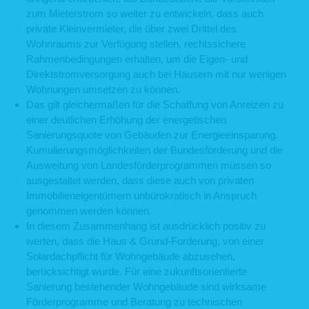
zum Mieterstrom so weiter zu entwickeln, dass auch
private Kleinvermieter, die über zwei Drittel des
Wohnraums zur Verfügung stellen, rechtssichere
Rahmenbedingungen erhalten, um die Eigen- und
Direktstromversorgung auch bei Häusern mit nur wenigen
Wohnungen umsetzen zu können.
Das gilt gleichermaßen für die Schaffung von Anreizen zu
einer deutlichen Erhöhung der energetischen
Sanierungsquote von Gebäuden zur Energieeinsparung.
Kumulierungsmöglichkeiten der Bundesförderung und die
Ausweitung von Landesförderprogrammen müssen so
ausgestaltet werden, dass diese auch von privaten
Immobilieneigentümern unbürokratisch in Anspruch
genommen werden können.
In diesem Zusammenhang ist ausdrücklich positiv zu
werten, dass die Haus & Grund-Forderung, von einer
Solardachpflicht für Wohngebäude abzusehen,
berücksichtigt wurde. Für eine zukunftsorientierte
Sanierung bestehender Wohngebäude sind wirksame
Förderprogramme und Beratung zu technischen