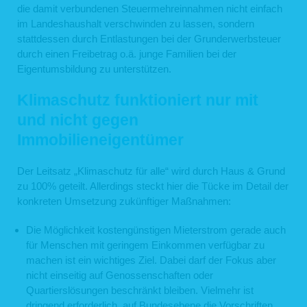
die damit verbundenen Steuermehreinnahmen nicht einfach
im Landeshaushalt verschwinden zu lassen, sondern
stattdessen durch Entlastungen bei der Grunderwerbsteuer
durch einen Freibetrag o.ä. junge Familien bei der
Eigentumsbildung zu unterstützen.
Klimaschutz funktioniert nur mit
und nicht gegen
Immobilieneigentümer
Der Leitsatz „Klimaschutz für alle“ wird durch Haus & Grund
zu 100% geteilt. Allerdings steckt hier die Tücke im Detail der
konkreten Umsetzung zukünftiger Maßnahmen:
Die Möglichkeit kostengünstigen Mieterstrom gerade auch
für Menschen mit geringem Einkommen verfügbar zu
machen ist ein wichtiges Ziel. Dabei darf der Fokus aber
nicht einseitig auf Genossenschaften oder
Quartierslösungen beschränkt bleiben. Vielmehr ist
dringend erforderlich, auf Bundesebene die Vorschriften