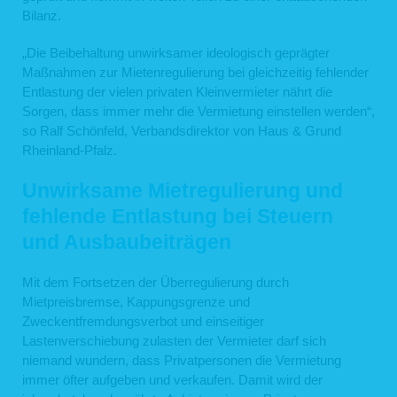
Bilanz.
„Die Beibehaltung unwirksamer ideologisch geprägter
Maßnahmen zur Mietenregulierung bei gleichzeitig fehlender
Entlastung der vielen privaten Kleinvermieter nährt die
Sorgen, dass immer mehr die Vermietung einstellen werden“,
so Ralf Schönfeld, Verbandsdirektor von Haus & Grund
Rheinland-Pfalz.
Unwirksame Mietregulierung und
fehlende Entlastung bei Steuern
und Ausbaubeiträgen
Mit dem Fortsetzen der Überregulierung durch
Mietpreisbremse, Kappungsgrenze und
Zweckentfremdungsverbot und einseitiger
Lastenverschiebung zulasten der Vermieter darf sich
niemand wundern, dass Privatpersonen die Vermietung
immer öfter aufgeben und verkaufen. Damit wird der