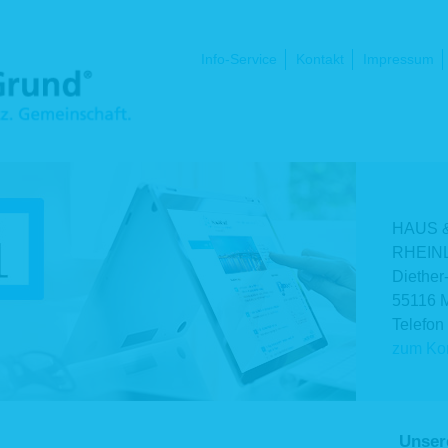
Navigation
Info-Service
Kontakt
Impressum
überspringen
HAUS 
RHEINL
Diether
55116 
Telefon
zum Kon
Unser