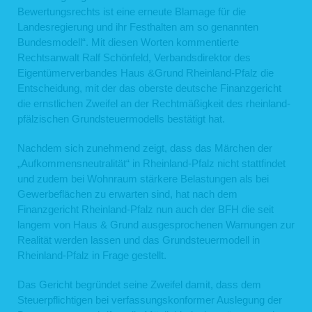
Bewertungsrechts ist eine erneute Blamage für die
Landesregierung und ihr Festhalten am so genannten
Bundesmodell“. Mit diesen Worten kommentierte
Rechtsanwalt Ralf Schönfeld, Verbandsdirektor des
Eigentümerverbandes Haus &Grund Rheinland-Pfalz die
Entscheidung, mit der das oberste deutsche Finanzgericht
die ernstlichen Zweifel an der Rechtmäßigkeit des rheinland-
pfälzischen Grundsteuermodells bestätigt hat.
Nachdem sich zunehmend zeigt, dass das Märchen der
„Aufkommensneutralität“ in Rheinland-Pfalz nicht stattfindet
und zudem bei Wohnraum stärkere Belastungen als bei
Gewerbeflächen zu erwarten sind, hat nach dem
Finanzgericht Rheinland-Pfalz nun auch der BFH die seit
langem von Haus & Grund ausgesprochenen Warnungen zur
Realität werden lassen und das Grundsteuermodell in
Rheinland-Pfalz in Frage gestellt.
Das Gericht begründet seine Zweifel damit, dass dem
Steuerpflichtigen bei verfassungskonformer Auslegung der