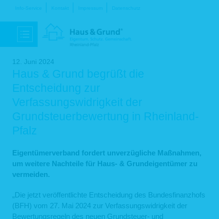
Navigation
Info-Service
Kontakt
Impressum
Datenschutz
überspringen
12. Juni 2024
Haus & Grund begrüßt die
Entscheidung zur
Verfassungswidrigkeit der
Grundsteuerbewertung in Rheinland-
Pfalz
Eigentümerverband fordert unverzügliche Maßnahmen,
um weitere Nachteile für Haus- & Grundeigentümer zu
vermeiden.
„Die jetzt veröffentlichte Entscheidung des Bundesfinanzhofs
(BFH) vom 27. Mai 2024 zur Verfassungswidrigkeit der
Bewertungsregeln des neuen Grundsteuer- und