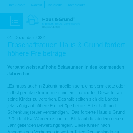
Navigation
Info-Service
Kontakt
Impressum
Datenschutz
überspringen
01. Dezember 2022
Erbschaftsteuer: Haus & Grund fordert
höhere Freibeträge
Verband weist auf hohe Belastungen in den kommenden
Jahren hin
„Es muss auch in Zukunft möglich sein, eine vermietete oder
selbst genutzte Immobilie ohne ein finanzielles Desaster an
seine Kinder zu vererben. Deshalb sollten sich die Länder
jetzt zügig auf höhere Freibeträge bei der Erbschaft- und
Schenkungsteuer verständigen.“ Das forderte Haus & Grund
Präsident Kai Warnecke nun mit Blick auf die ab dem neuen
Jahr geltenden Bewertungsregeln. Diese führen nach
Angaben des Verbandes in weiten Teilen Deutschlands zu