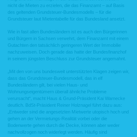
nicht die Mieten zu erzielen, die das Finanzamt – auf Basis
des geltenden Grundsteuer-Bundesmodells – für die
Grundsteuer laut Mietentabelle für das Bundesland ansetzt.
Wie in fast allen Bundesländern ist es auch den Bürgerinnen
und Bürgern in Sachsen verwehrt, dem Finanzamt mit einem
Gutachten den tatsächlich geringeren Wert der Immobilie
nachzuweisen. Doch gerade das hatte der Bundesfinanzhof
in seinem jüngsten Beschluss zur Grundsteuer angemahnt.
„Mit den von uns bundesweit unterstützten Klagen zeigen wir,
dass das Grundsteuer-Bundesmodell, das in elf
Bundesländern gilt, bei vielen Haus- und
Wohnungseigentümern überall ähnliche Probleme
verursacht“, macht Haus & Grund-Präsident Kai Warnecke
deutlich. BdSt-Präsident Reiner Holznagel führt dazu aus:
„Entweder sind die angesetzten Mietwerte utopisch hoch und
gehen an der Vermietungs-Realität vorbei oder die
Bodenwerte gehen durch die Decke, können aber weder
nachvollzogen noch widerlegt werden. Häufig sind