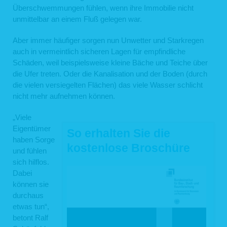
Überschwemmungen fühlen, wenn ihre Immobilie nicht
unmittelbar an einem Fluß gelegen war.
Aber immer häufiger sorgen nun Unwetter und Starkregen
auch in vermeintlich sicheren Lagen für empfindliche
Schäden, weil beispielsweise kleine Bäche und Teiche über
die Ufer treten. Oder die Kanalisation und der Boden (durch
die vielen versiegelten Flächen) das viele Wasser schlicht
nicht mehr aufnehmen können.
„Viele
Eigentümer
So erhalten Sie die
haben Sorge
kostenlose Broschüre
und fühlen
sich hilflos.
Dabei
können sie
durchaus
etwas tun“,
betont Ralf