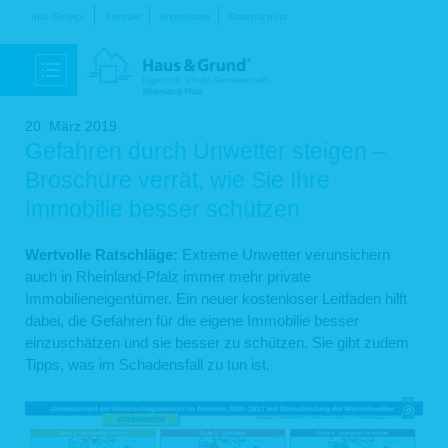
Navigation
Info-Service
Kontakt
Impressum
Datenschutz
überspringen
20. März 2019
Gefahren durch Unwetter steigen –
Broschüre verrät, wie Sie Ihre
Immobilie besser schützen
Wertvolle Ratschläge:
Extreme Unwetter verunsichern
auch in Rheinland-Pfalz immer mehr private
Immobilieneigentümer. Ein neuer kostenloser Leitfaden hilft
dabei, die Gefahren für die eigene Immobilie besser
einzuschätzen und sie besser zu schützen. Sie gibt zudem
Tipps, was im Schadensfall zu tun ist.