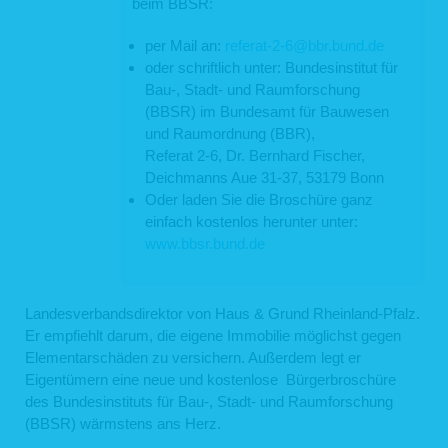
beim BBSR:
per Mail an:
referat-2-6@bbr.bund.de
oder schriftlich unter: Bundesinstitut für
Bau-, Stadt- und Raumforschung
(BBSR) im Bundesamt für Bauwesen
und Raumordnung (BBR),
Referat 2-6, Dr. Bernhard Fischer,
Deichmanns Aue 31-37, 53179 Bonn
Oder laden Sie die Broschüre ganz
einfach kostenlos herunter unter:
www.bbsr.bund.de
Landesverbandsdirektor von Haus & Grund Rheinland-Pfalz.
Er empfiehlt darum, die eigene Immobilie möglichst gegen
Elementarschäden zu versichern. Außerdem legt er
Eigentümern eine neue und kostenlose Bürgerbroschüre
des Bundesinstituts für Bau-, Stadt- und Raumforschung
(BBSR) wärmstens ans Herz.