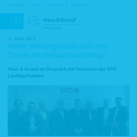
Navigation
Info-Service
Kontakt
Impressum
Datenschutz
überspringen
11. März 2019
Harter Meinungsaustausch zum
Thema Straßenausbaubeiträge
Haus & Grund im Gespräch mit Vertretern der SPD-
Landtagsfraktion