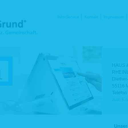
Navigation
Info-Service
Kontakt
Impressum
überspringen
HAUS 
RHEINL
Diether
55116 
Telefon
zum Kon
Unser