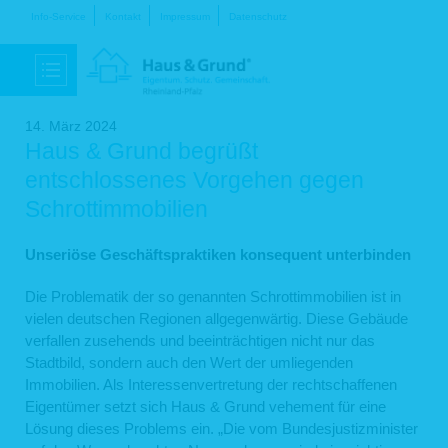
Navigation
Info-Service
Kontakt
Impressum
Datenschutz
überspringen
14. März 2024
Haus & Grund begrüßt
entschlossenes Vorgehen gegen
Schrottimmobilien
Unseriöse Geschäftspraktiken konsequent unterbinden
Die Problematik der so genannten Schrottimmobilien ist in
vielen deutschen Regionen allgegenwärtig. Diese Gebäude
verfallen zusehends und beeinträchtigen nicht nur das
Stadtbild, sondern auch den Wert der umliegenden
Immobilien. Als Interessenvertretung der rechtschaffenen
Eigentümer setzt sich Haus & Grund vehement für eine
Lösung dieses Problems ein. „Die vom Bundesjustizminister