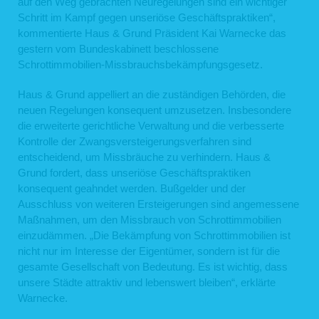
auf den Weg gebrachten Neuregelungen sind ein wichtiger
Schritt im Kampf gegen unseriöse Geschäftspraktiken“,
kommentierte Haus & Grund Präsident Kai Warnecke das
gestern vom Bundeskabinett beschlossene
Schrottimmobilien-Missbrauchsbekämpfungsgesetz.
Haus & Grund appelliert an die zuständigen Behörden, die
neuen Regelungen konsequent umzusetzen. Insbesondere
die erweiterte gerichtliche Verwaltung und die verbesserte
Kontrolle der Zwangsversteigerungsverfahren sind
entscheidend, um Missbräuche zu verhindern. Haus &
Grund fordert, dass unseriöse Geschäftspraktiken
konsequent geahndet werden. Bußgelder und der
Ausschluss von weiteren Ersteigerungen sind angemessene
Maßnahmen, um den Missbrauch von Schrottimmobilien
einzudämmen. „Die Bekämpfung von Schrottimmobilien ist
nicht nur im Interesse der Eigentümer, sondern ist für die
gesamte Gesellschaft von Bedeutung. Es ist wichtig, dass
unsere Städte attraktiv und lebenswert bleiben“, erklärte
Warnecke.