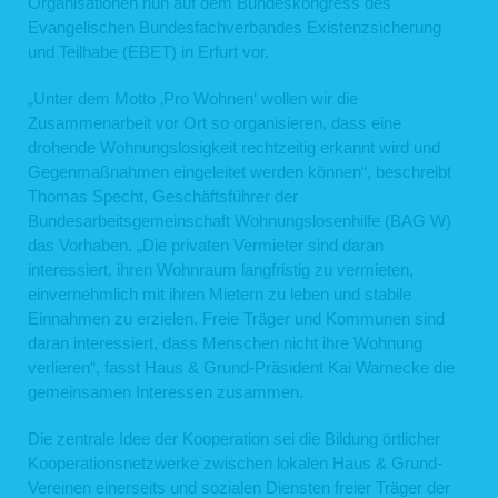
Organisationen nun auf dem Bundeskongress des
Evangelischen Bundesfachverbandes Existenzsicherung
und Teilhabe (EBET) in Erfurt vor.
„Unter dem Motto ‚Pro Wohnen‘ wollen wir die
Zusammenarbeit vor Ort so organisieren, dass eine
drohende Wohnungslosigkeit rechtzeitig erkannt wird und
Gegenmaßnahmen eingeleitet werden können“, beschreibt
Thomas Specht, Geschäftsführer der
Bundesarbeitsgemeinschaft Wohnungslosenhilfe (BAG W)
das Vorhaben. „Die privaten Vermieter sind daran
interessiert, ihren Wohnraum langfristig zu vermieten,
einvernehmlich mit ihren Mietern zu leben und stabile
Einnahmen zu erzielen. Freie Träger und Kommunen sind
daran interessiert, dass Menschen nicht ihre Wohnung
verlieren“, fasst Haus & Grund-Präsident Kai Warnecke die
gemeinsamen Interessen zusammen.
Die zentrale Idee der Kooperation sei die Bildung örtlicher
Kooperationsnetzwerke zwischen lokalen Haus & Grund-
Vereinen einerseits und sozialen Diensten freier Träger der