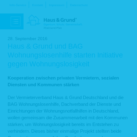
Navigation
Info-Service
Kontakt
Impressum
Datenschutz
überspringen
28. September 2016
Haus & Grund und BAG
Wohnungslosenhilfe starten Initiative
gegen Wohnungslosigkeit
Kooperation zwischen privaten Vermietern, sozialen
Diensten und Kommunen stärken
Der Vermieterverband Haus & Grund Deutschland und die
BAG Wohnungslosenhilfe, Dachverband der Dienste und
Einrichtungen der Wohnungsnotfallhilfen in Deutschland,
wollen gemeinsam die Zusammenarbeit mit den Kommunen
stärken, um Wohnungslosigkeit bereits im Entstehen zu
verhindern. Dieses bisher einmalige Projekt stellten beide