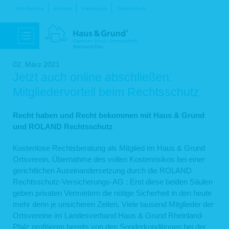
Navigation
Info-Service
Kontakt
Impressum
Datenschutz
überspringen
02. März 2021
Jetzt auch online abschließen:
Mitgliedervorteil beim Rechtsschutz
Recht haben und Recht bekommen mit Haus & Grund
und ROLAND Rechtsschutz
Kostenlose Rechtsberatung als Mitglied im Haus & Grund
Ortsverein, Übernahme des vollen Kostenrisikos bei einer
gerichtlichen Auseinandersetzung durch die ROLAND
Rechtsschutz-Versicherungs-AG : Erst diese beiden Säulen
geben privaten Vermietern die nötige Sicherheit in den heute
mehr denn je unsicheren Zeiten. Viele tausend Mitglieder der
Ortsvereine im Landesverband Haus & Grund Rheinland-
Pfalz profitieren bereits von den Sonderkonditionen bei der