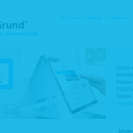
Navigation
Info-Service
Kontakt
Impressum
überspringen
HAUS 
RHEINL
Diether
55116 
Telefon
zum Kon
Unser