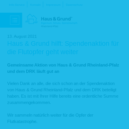
Navigation
Info-Service
Kontakt
Impressum
Datenschutz
überspringen
13. August 2021
Haus & Grund hilft: Spendenaktion für
die Flutopfer geht weiter
Gemeinsame Aktion von Haus & Grund Rheinland-Pfalz
und dem DRK läuft gut an
Vielen Dank an alle, die sich schon an der Spendenaktion
von Haus & Grund Rheinland-Pfalz und dem DRK beteiligt
haben. Es ist mit Ihrer Hilfe bereits eine ordentliche Summe
zusammengekommen.
Wir sammeln natürlich weiter für die Opfer der
Flutkatastrophe.