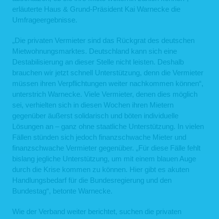
erläuterte Haus & Grund-Präsident Kai Warnecke die
Umfrageergebnisse.
„Die privaten Vermieter sind das Rückgrat des deutschen
Mietwohnungsmarktes. Deutschland kann sich eine
Destabilisierung an dieser Stelle nicht leisten. Deshalb
brauchen wir jetzt schnell Unterstützung, denn die Vermieter
müssen ihren Verpflichtungen weiter nachkommen können“,
unterstrich Warnecke. Viele Vermieter, denen dies möglich
sei, verhielten sich in diesen Wochen ihren Mietern
gegenüber äußerst solidarisch und böten individuelle
Lösungen an – ganz ohne staatliche Unterstützung. In vielen
Fällen stünden sich jedoch finanzschwache Mieter und
finanzschwache Vermieter gegenüber. „Für diese Fälle fehlt
bislang jegliche Unterstützung, um mit einem blauen Auge
durch die Krise kommen zu können. Hier gibt es akuten
Handlungsbedarf für die Bundesregierung und den
Bundestag“, betonte Warnecke.
Wie der Verband weiter berichtet, suchen die privaten