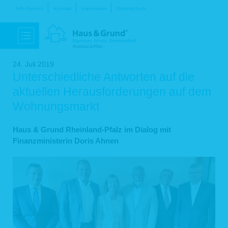
Navigation
Info-Service
Kontakt
Impressum
Datenschutz
überspringen
24. Juli 2019
Unterschiedliche Antworten auf die
aktuellen Herausforderungen auf dem
Wohnungsmarkt
Haus & Grund Rheinland-Pfalz im Dialog mit
Finanzministerin Doris Ahnen