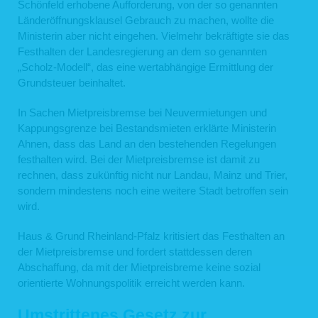
Schönfeld erhobene Aufforderung, von der so genannten
Länderöffnungsklausel Gebrauch zu machen, wollte die
Ministerin aber nicht eingehen. Vielmehr bekräftigte sie das
Festhalten der Landesregierung an dem so genannten
„Scholz-Modell“, das eine wertabhängige Ermittlung der
Grundsteuer beinhaltet.
In Sachen Mietpreisbremse bei Neuvermietungen und
Kappungsgrenze bei Bestandsmieten erklärte Ministerin
Ahnen, dass das Land an den bestehenden Regelungen
festhalten wird. Bei der Mietpreisbremse ist damit zu
rechnen, dass zukünftig nicht nur Landau, Mainz und Trier,
sondern mindestens noch eine weitere Stadt betroffen sein
wird.
Haus & Grund Rheinland-Pfalz kritisiert das Festhalten an
der Mietpreisbremse und fordert stattdessen deren
Abschaffung, da mit der Mietpreisbreme keine sozial
orientierte Wohnungspolitik erreicht werden kann.
Umstrittenes Gesetz zur