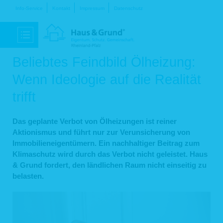
Navigation
Info-Service
Kontakt
Impressum
Datenschutz
überspringen
Beliebtes Feindbild Ölheizung:
Wenn Ideologie auf die Realität
trifft
Das geplante Verbot von Ölheizungen ist reiner
Aktionismus und führt nur zur Verunsicherung von
Immobilieneigentümern. Ein nachhaltiger Beitrag zum
Klimaschutz wird durch das Verbot nicht geleistet. Haus
& Grund fordert, den ländlichen Raum nicht einseitig zu
belasten.