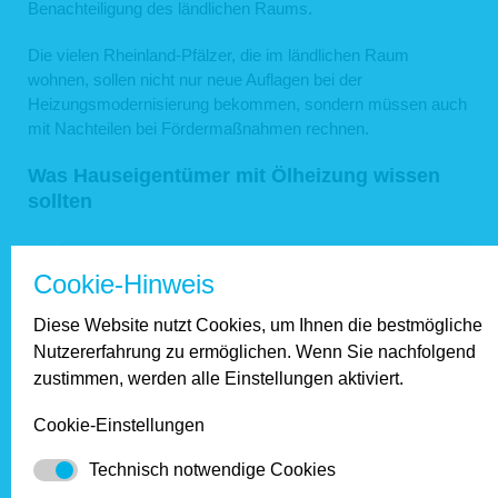
Benachteiligung des ländlichen Raums.
Die vielen Rheinland-Pfälzer, die im ländlichen Raum
wohnen, sollen nicht nur neue Auflagen bei der
Heizungsmodernisierung bekommen, sondern müssen auch
mit Nachteilen bei Fördermaßnahmen rechnen.
Was Hauseigentümer mit Ölheizung wissen
sollten
Cookie-Hinweis
Diese Website nutzt Cookies, um Ihnen die bestmögliche
Nutzererfahrung zu ermöglichen. Wenn Sie nachfolgend
zustimmen, werden alle Einstellungen aktiviert.
Cookie-Einstellungen
Technisch notwendige Cookies