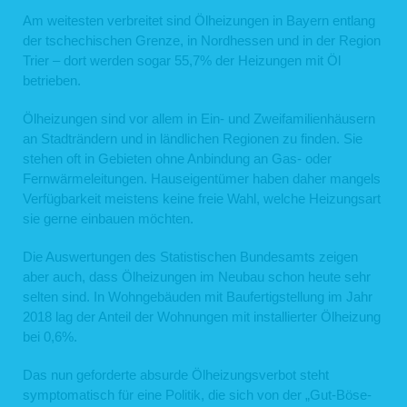
Am weitesten verbreitet sind Ölheizungen in Bayern entlang
der tschechischen Grenze, in Nordhessen und in der Region
Trier – dort werden sogar 55,7% der Heizungen mit Öl
betrieben.
Ölheizungen sind vor allem in Ein- und Zweifamilienhäusern
an Stadträndern und in ländlichen Regionen zu finden. Sie
stehen oft in Gebieten ohne Anbindung an Gas- oder
Fernwärmeleitungen. Hauseigentümer haben daher mangels
Verfügbarkeit meistens keine freie Wahl, welche Heizungsart
sie gerne einbauen möchten.
Die Auswertungen des Statistischen Bundesamts zeigen
aber auch, dass Ölheizungen im Neubau schon heute sehr
selten sind. In Wohngebäuden mit Baufertigstellung im Jahr
2018 lag der Anteil der Wohnungen mit installierter Ölheizung
bei 0,6%.
Das nun geforderte absurde Ölheizungsverbot steht
symptomatisch für eine Politik, die sich von der „Gut-Böse-