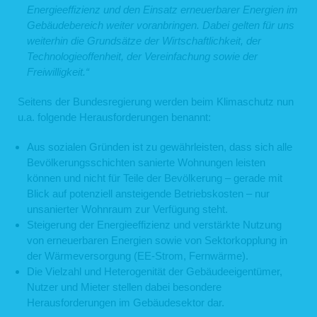
Energieeffizienz und den Einsatz erneuerbarer Energien im
Gebäudebereich weiter voranbringen. Dabei gelten für uns
weiterhin die Grundsätze der Wirtschaftlichkeit, der
Technologieoffenheit, der Vereinfachung sowie der
Freiwilligkeit.“
Seitens der Bundesregierung werden beim Klimaschutz nun
u.a. folgende Herausforderungen benannt:
Aus sozialen Gründen ist zu gewährleisten, dass sich alle
Bevölkerungsschichten sanierte Wohnungen leisten
können und nicht für Teile der Bevölkerung – gerade mit
Blick auf potenziell ansteigende Betriebskosten – nur
unsanierter Wohnraum zur Verfügung steht.
Steigerung der Energieeffizienz und verstärkte Nutzung
von erneuerbaren Energien sowie von Sektorkopplung in
der Wärmeversorgung (EE-Strom, Fernwärme).
Die Vielzahl und Heterogenität der Gebäudeeigentümer,
Nutzer und Mieter stellen dabei besondere
Herausforderungen im Gebäudesektor dar.