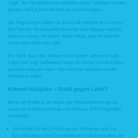
Logik“ der Klimaaktivisten antreiben lässt. Verboten werden
gerade mal 0,6 Prozent aller neuen Heizungen.
Die Regierungskoalition im Bund will offenbar den Grünen
den Titel der Verbotspartei Nummer eins abjagen und hat
dazu nun etwas mit einem Bann belegt, was es ohnehin
schon fast nicht mehr gibt.
Der Fakt, dass das Verbot erst in sieben Jahren in Kraft
treten soll, zeigt außerdem, dass ein Verbot von lila Kühen
genauso wirksam wäre. Hier wird nur verboten um des
Verbietens willen.
Klimaschutzplan – Stadt gegen Land?
Bevor die Politik in den Bann der Klimaaktivisten geriet,
wurde im Koalitionsvertrag vom Februar 2018 Folgendes
vereinbart:
„Wir wollen für die Erreichung der Klimaziele und zur
Beschleunigung der Energiewende im Wärmesektor die