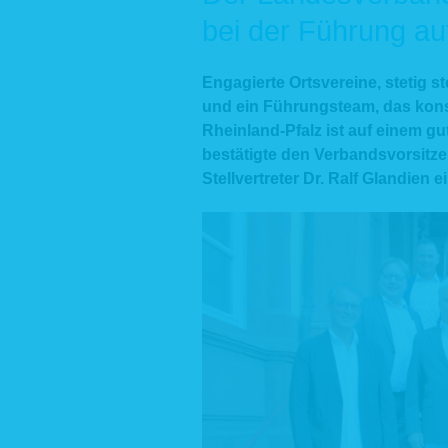
bei der Führung auf
Engagierte Ortsvereine, stetig s
und ein Führungsteam, das kon
Rheinland-Pfalz ist auf einem g
bestätigte den Verbandsvorsitz
Stellvertreter Dr. Ralf Glandien 