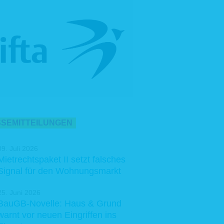
SEMITTEILUNGEN
09. Juli 2026
Mietrechtspaket II setzt falsches
Signal für den Wohnungsmarkt
25. Juni 2026
BauGB-Novelle: Haus & Grund
warnt vor neuen Eingriffen ins