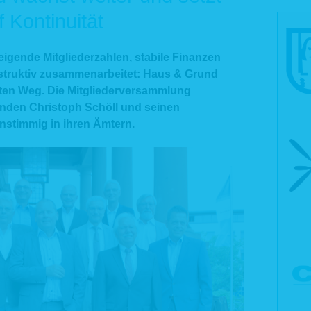
 Kontinuität
teigende Mitgliederzahlen, stabile Finanzen
struktiv zusammenarbeitet: Haus & Grund
uten Weg. Die Mitgliederversammlung
enden Christoph Schöll und seinen
einstimmig in ihren Ämtern.