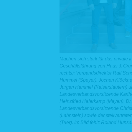
Machen sich stark für das private
Geschäftsführung von Haus & Grun
rechts): Verbandsdirektor Ralf Sch
Hummel (Speyer), Jochen Klöckner
Jürgen Hammel (Kaiserslautern) un
Landesverbandsvorsitzende Karlhei
Heinzfried Haferkamp (Mayen), Dr.
Landesverbandsvorsitzende Christ
(Lahnstein) sowie der stellvertre
(Trier). Im Bild fehlt: Roland Hunsa