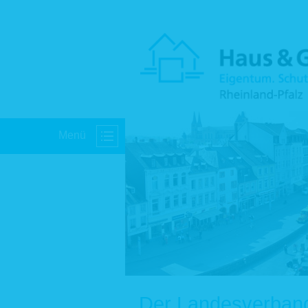
Menü
Der Landesverband