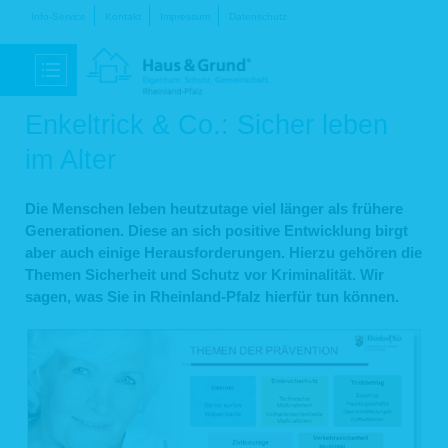
Navigation
Info-Service
Kontakt
Impressum
Datenschutz
überspringen
Enkeltrick & Co.: Sicher leben
im Alter
Die Menschen leben heutzutage viel länger als frühere
Generationen. Diese an sich positive Entwicklung birgt
aber auch einige Herausforderungen. Hierzu gehören die
Themen Sicherheit und Schutz vor Kriminalität. Wir
sagen, was Sie in Rheinland-Pfalz hierfür tun können.