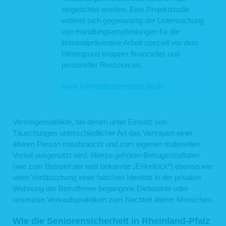
eingerichtet worden. Eine Projektstudie
widmet sich gegenwärtig der Untersuchung
von Handlungsempfehlungen für die
kriminalpräventive Arbeit speziell vor dem
Hintergrund knapper finanzieller und
personeller Ressourcen.
www.kriminalpraevention.rlp.de
Vermögensdelikte, bei denen unter Einsatz von
Täuschungen unterschiedlicher Art das Vertrauen einer
älteren Person missbraucht und zum eigenen materiellen
Vorteil ausgenutzt wird. Hierzu gehören Betrugsstraftaten
(wie zum Beispiel der weit bekannte „Enkeltrick“) ebenso wie
unter Vortäuschung einer falschen Identität in der privaten
Wohnung der Betroffenen begangene Diebstähle oder
unseriöse Verkaufspraktiken zum Nachteil älterer Menschen.
Wie die Seniorensicherheit in Rheinland-Pfalz