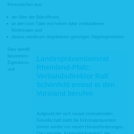
Kennzeichen aus:
am Alter der Betroffenen,
an den vom Täter mit hohem Alter verbundenen
Merkmalen und
daraus wiederum abgeleiteten günstigen Tatgelegenheiten.
Dies betrifft
besonders
Landespräventionsrat
Eigentums-
Rheinland-Pfalz:
und
Verbandsdirektor Ralf
Schönfeld erneut in den
Vorstand berufen
Aufgrund der sich rasant verändernden
Gesellschaft steht die Kriminalprävention
immer wieder vor neuen Herausforderungen.
Die Leitstelle „Kriminalprävention“, der