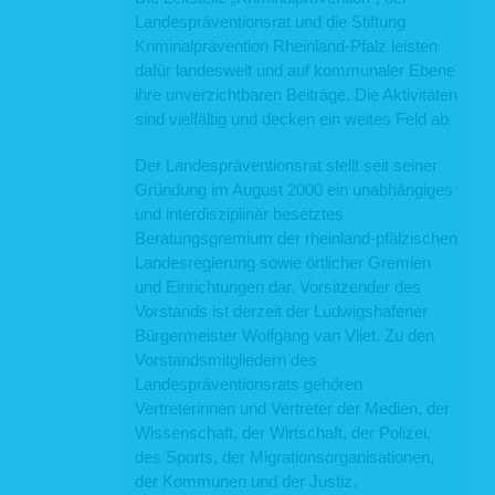
Landespräventionsrat und die Stiftung
Kriminalprävention Rheinland-Pfalz leisten
dafür landesweit und auf kommunaler Ebene
ihre unverzichtbaren Beiträge. Die Aktivitäten
sind vielfältig und decken ein weites Feld ab.
Der Landespräventionsrat stellt seit seiner
Gründung im August 2000 ein unabhängiges
und interdisziplinär besetztes
Beratungsgremium der rheinland-pfälzischen
Landesregierung sowie örtlicher Gremien
und Einrichtungen dar. Vorsitzender des
Vorstands ist derzeit der Ludwigshafener
Bürgermeister Wolfgang van Vliet. Zu den
Vorstandsmitgliedern des
Landespräventionsrats gehören
Vertreterinnen und Vertreter der Medien, der
Wissenschaft, der Wirtschaft, der Polizei,
des Sports, der Migrationsorganisationen,
der Kommunen und der Justiz.