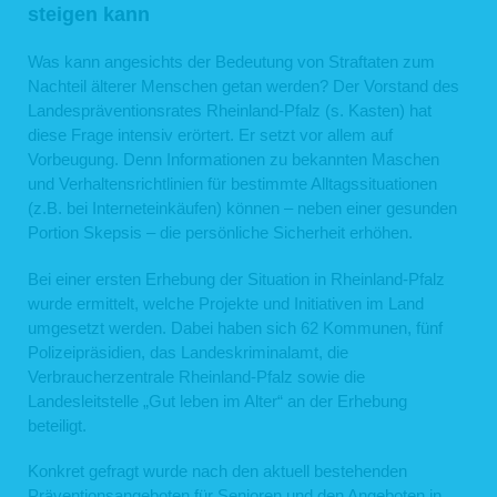
steigen kann
Was kann angesichts der Bedeutung von Straftaten zum
Nachteil älterer Menschen getan werden? Der Vorstand des
Landespräventionsrates Rheinland-Pfalz (s. Kasten) hat
diese Frage intensiv erörtert. Er setzt vor allem auf
Vorbeugung. Denn Informationen zu bekannten Maschen
und Verhaltensrichtlinien für bestimmte Alltagssituationen
(z.B. bei Interneteinkäufen) können – neben einer gesunden
Portion Skepsis – die persönliche Sicherheit erhöhen.
Bei einer ersten Erhebung der Situation in Rheinland-Pfalz
wurde ermittelt, welche Projekte und Initiativen im Land
umgesetzt werden. Dabei haben sich 62 Kommunen, fünf
Polizeipräsidien, das Landeskriminalamt, die
Verbraucherzentrale Rheinland-Pfalz sowie die
Landesleitstelle „Gut leben im Alter“ an der Erhebung
beteiligt.
Konkret gefragt wurde nach den aktuell bestehenden
Präventionsangeboten für Senioren und den Angeboten in