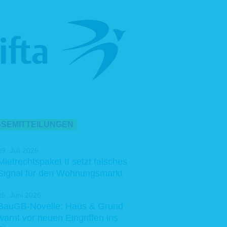
SEMITTEILUNGEN
09. Juli 2026
Mietrechtspaket II setzt falsches
Signal für den Wohnungsmarkt
25. Juni 2026
BauGB-Novelle: Haus & Grund
warnt vor neuen Eingriffen ins