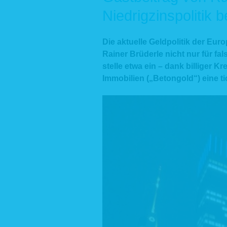
Niedrigzinspolitik 
Die aktuelle Geldpolitik der Eur
Rainer Brüderle nicht nur für fa
stelle etwa ein – dank billiger 
Immobilien („Betongold“) eine t