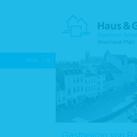
Menü
Gastbeitrag von R