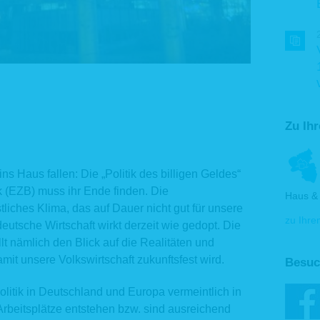
Zu Ih
ins Haus fallen: Die „Politik des billigen Geldes“
 (EZB) muss ihr Ende finden. Die
Haus & 
stliches Klima, das auf Dauer nicht gut für unsere
zu Ihre
deutsche Wirtschaft wirkt derzeit wie gedopt. Die
llt nämlich den Blick auf die Realitäten und
mit unsere Volkswirtschaft zukunftsfest wird.
Besuc
litik in Deutschland und Europa vermeintlich in
 Arbeitsplätze entstehen bzw. sind ausreichend