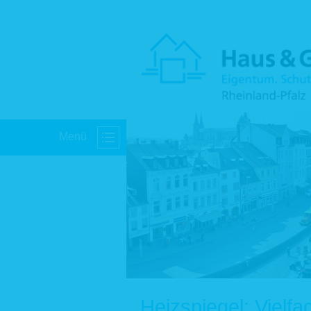
Menü
Heizspiegel: Vielf