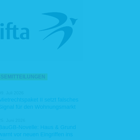
SEMITTEILUNGEN
09. Juli 2026
Mietrechtspaket II setzt falsches
Signal für den Wohnungsmarkt
25. Juni 2026
BauGB-Novelle: Haus & Grund
warnt vor neuen Eingriffen ins