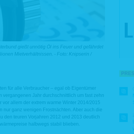
erbund gießt unnötig Öl ins Feuer und gefährdet
lionen Mietverhältnissen. - Foto: Knipserin /
PRES
hten für alle Verbraucher – egal ob Eigentümer
im vergangenen Jahr durchschnittlich um fast zehn
r vor allem der extrem warme Winter 2014/2015
n nur ganz wenigen Frostnächten. Aber auch die
zu den teuren Vorjahren 2012 und 2013 deutlich
wärmepreise halbwegs stabil blieben.