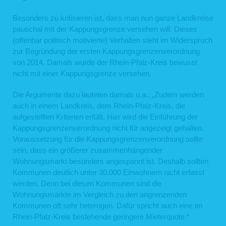
Besonders zu kritisieren ist, dass man nun ganze Landkreise
pauschal mit der Kappungsgrenze versehen will. Dieses
(offenbar politisch motivierte) Verhalten steht im Widerspruch
zur Begründung der ersten Kappungsgrenzenverordnung
von 2014. Damals wurde der Rhein-Pfalz-Kreis bewusst
nicht mit einer Kappungsgrenze versehen.
Die Argumente dazu lauteten damals u.a.: „Zudem werden
auch in einem Landkreis, dem Rhein-Pfalz-Kreis, die
aufgestellten Kriterien erfüllt. Hier wird die Einführung der
Kappungsgrenzenverordnung nicht für angezeigt gehalten.
Voraussetzung für die Kappungsgrenzenverordnung sollte
sein, dass ein größerer zusammenhängender
Wohnungsmarkt besonders angespannt ist. Deshalb sollten
Kommunen deutlich unter 30.000 Einwohnern nicht erfasst
werden. Denn bei diesen Kommunen sind die
Wohnungsmärkte im Vergleich zu den angrenzenden
Kommunen oft sehr heterogen. Dafür spricht auch eine im
Rhein-Pfalz-Kreis bestehende geringere Mieterquote.“