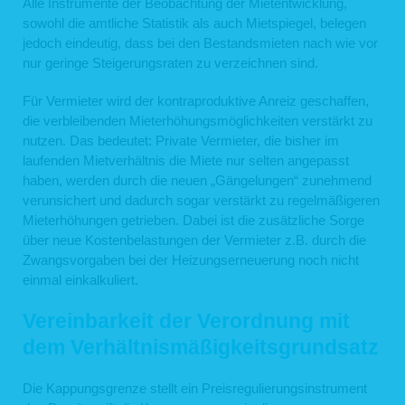
Alle Instrumente der Beobachtung der Mietentwicklung,
sowohl die amtliche Statistik als auch Mietspiegel, belegen
jedoch eindeutig, dass bei den Bestandsmieten nach wie vor
nur geringe Steigerungsraten zu verzeichnen sind.
Für Vermieter wird der kontraproduktive Anreiz geschaffen,
die verbleibenden Mieterhöhungsmöglichkeiten verstärkt zu
nutzen. Das bedeutet: Private Vermieter, die bisher im
laufenden Mietverhältnis die Miete nur selten angepasst
haben, werden durch die neuen „Gängelungen“ zunehmend
verunsichert und dadurch sogar verstärkt zu regelmäßigeren
Mieterhöhungen getrieben. Dabei ist die zusätzliche Sorge
über neue Kostenbelastungen der Vermieter z.B. durch die
Zwangsvorgaben bei der Heizungserneuerung noch nicht
einmal einkalkuliert.
Vereinbarkeit der Verordnung mit
dem Verhältnismäßigkeitsgrundsatz
Die Kappungsgrenze stellt ein Preisregulierungsinstrument