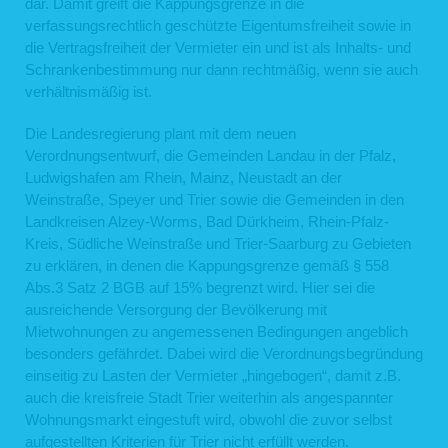
dar. Damit greift die Kappungsgrenze in die
verfassungsrechtlich geschützte Eigentumsfreiheit sowie in
die Vertragsfreiheit der Vermieter ein und ist als Inhalts- und
Schrankenbestimmung nur dann rechtmäßig, wenn sie auch
verhältnismäßig ist.
Die Landesregierung plant mit dem neuen
Verordnungsentwurf, die Gemeinden Landau in der Pfalz,
Ludwigshafen am Rhein, Mainz, Neustadt an der
Weinstraße, Speyer und Trier sowie die Gemeinden in den
Landkreisen Alzey-Worms, Bad Dürkheim, Rhein-Pfalz-
Kreis, Südliche Weinstraße und Trier-Saarburg zu Gebieten
zu erklären, in denen die Kappungsgrenze gemäß § 558
Abs.3 Satz 2 BGB auf 15% begrenzt wird. Hier sei die
ausreichende Versorgung der Bevölkerung mit
Mietwohnungen zu angemessenen Bedingungen angeblich
besonders gefährdet. Dabei wird die Verordnungsbegründung
einseitig zu Lasten der Vermieter „hingebogen“, damit z.B.
auch die kreisfreie Stadt Trier weiterhin als angespannter
Wohnungsmarkt eingestuft wird, obwohl die zuvor selbst
aufgestellten Kriterien für Trier nicht erfüllt werden.