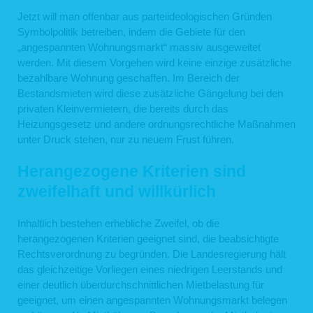
Jetzt will man offenbar aus parteiideologischen Gründen
Symbolpolitik betreiben, indem die Gebiete für den
„angespannten Wohnungsmarkt“ massiv ausgeweitet
werden. Mit diesem Vorgehen wird keine einzige zusätzliche
bezahlbare Wohnung geschaffen. Im Bereich der
Bestandsmieten wird diese zusätzliche Gängelung bei den
privaten Kleinvermietern, die bereits durch das
Heizungsgesetz und andere ordnungsrechtliche Maßnahmen
unter Druck stehen, nur zu neuem Frust führen.
Herangezogene Kriterien sind
zweifelhaft und willkürlich
Inhaltlich bestehen erhebliche Zweifel, ob die
herangezogenen Kriterien geeignet sind, die beabsichtigte
Rechtsverordnung zu begründen. Die Landesregierung hält
das gleichzeitige Vorliegen eines niedrigen Leerstands und
einer deutlich überdurchschnittlichen Mietbelastung für
geeignet, um einen angespannten Wohnungsmarkt belegen