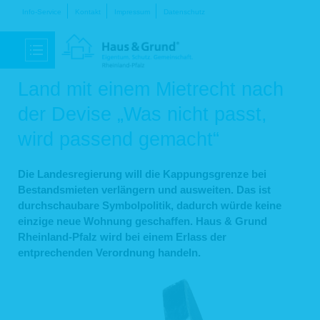
Navigation
Info-Service
Kontakt
Impressum
Datenschutz
überspringen
Land mit einem Mietrecht nach
der Devise „Was nicht passt,
wird passend gemacht“
Die Landesregierung will die Kappungsgrenze bei
Bestandsmieten verlängern und ausweiten. Das ist
durchschaubare Symbolpolitik, dadurch würde keine
einzige neue Wohnung geschaffen. Haus & Grund
Rheinland-Pfalz wird bei einem Erlass der
entprechenden Verordnung handeln.