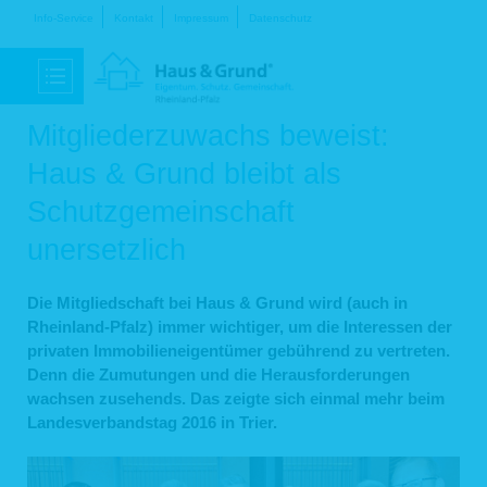
Navigation
Info-Service
Kontakt
Impressum
Datenschutz
überspringen
Mitgliederzuwachs beweist:
Haus & Grund bleibt als
Schutzgemeinschaft
unersetzlich
Die Mitgliedschaft bei Haus & Grund wird (auch in
Rheinland-Pfalz) immer wichtiger, um die Interessen der
privaten Immobilieneigentümer gebührend zu vertreten.
Denn die Zumutungen und die Herausforderungen
wachsen zusehends. Das zeigte sich einmal mehr beim
Landesverbandstag 2016 in Trier.