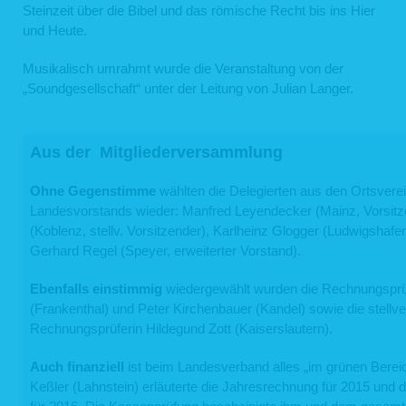
Steinzeit über die Bibel und das römische Recht bis ins Hier
und Heute.
Musikalisch umrahmt wurde die Veranstaltung von der
„Soundgesellschaft“ unter der Leitung von Julian Langer.
Aus der Mitgliederversammlung
Ohne Gegenstimme
wählten die Delegierten aus den Ortsverei
Landesvorstands wieder: Manfred Leyendecker (Mainz, Vorsitze
(Koblenz, stellv. Vorsitzender), Karlheinz Glogger (Ludwigshafen
Gerhard Regel (Speyer, erweiterter Vorstand).
Ebenfalls einstimmig
wiedergewählt wurden die Rechnungsprü
(Frankenthal) und Peter Kirchenbauer (Kandel) sowie die stellve
Rechnungsprüferin Hildegund Zott (Kaiserslautern).
Auch finanziell
ist beim Landesverband alles „im grünen Berei
Keßler (Lahnstein) erläuterte die Jahresrechnung für 2015 und