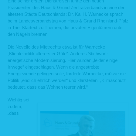
Eine seiner ersten Dienstreisen führte den neuen
Präsidenten des Haus & Grund Zentralverbands in eine der
ältesten Städte Deutschlands: Dr. Kai H. Warnecke sprach
beim Landesverbandstag von Haus & Grund Rheinland-Pfalz
in Trier Klartext zu Themen, die privaten Eigentümern unter
den Nägeln brennen.
Die Novelle des Mietrechts etwa ist für Warnecke
„Klientelpolitik allererster Güte“. Anderes Stichwort:
energetische Modernisierung. Hier würden „leider einige
Irrwege“ eingeschlagen. Wenn die angestrebte
Energiewende gelingen solle, forderte Warnecke, müsse die
Politik „endlich ehrlich werden“ und klarstellen: „Klimaschutz
bedeutet, dass das Wohnen teurer wird.“
Wichtig sei
zudem,
„dass