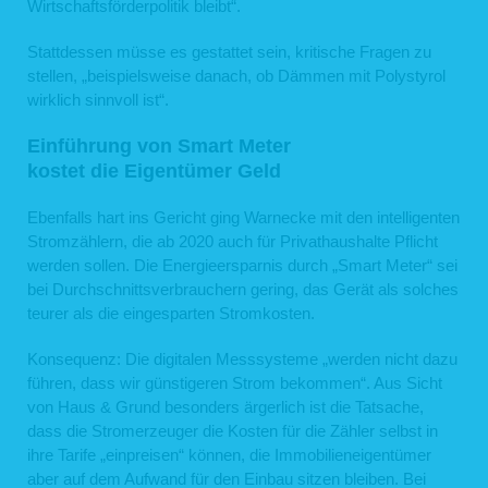
Wirtschaftsförderpolitik bleibt“.
Stattdessen müsse es gestattet sein, kritische Fragen zu
stellen, „beispielsweise danach, ob Dämmen mit Polystyrol
wirklich sinnvoll ist“.
Einführung von Smart Meter
kostet die Eigentümer Geld
Ebenfalls hart ins Gericht ging Warnecke mit den intelligenten
Stromzählern, die ab 2020 auch für Privathaushalte Pflicht
werden sollen. Die Energieersparnis durch „Smart Meter“ sei
bei Durchschnittsverbrauchern gering, das Gerät als solches
teurer als die eingesparten Stromkosten.
Konsequenz: Die digitalen Messsysteme „werden nicht dazu
führen, dass wir günstigeren Strom bekommen“. Aus Sicht
von Haus & Grund besonders ärgerlich ist die Tatsache,
dass die Stromerzeuger die Kosten für die Zähler selbst in
ihre Tarife „einpreisen“ können, die Immobilieneigentümer
aber auf dem Aufwand für den Einbau sitzen bleiben. Bei