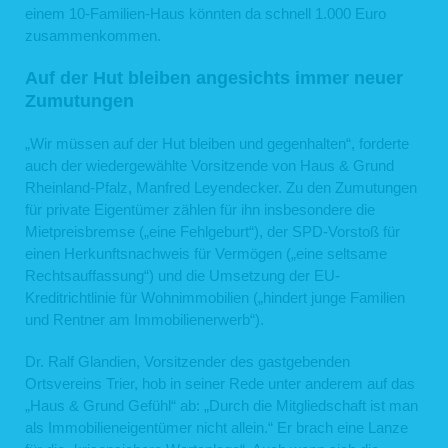
einem 10-Familien-Haus könnten da schnell 1.000 Euro
zusammenkommen.
Auf der Hut bleiben angesichts immer neuer
Zumutungen
„Wir müssen auf der Hut bleiben und gegenhalten“, forderte
auch der wiedergewählte Vorsitzende von Haus & Grund
Rheinland-Pfalz, Manfred Leyendecker. Zu den Zumutungen
für private Eigentümer zählen für ihn insbesondere die
Mietpreisbremse („eine Fehlgeburt“), der SPD-Vorstoß für
einen Herkunftsnachweis für Vermögen („eine seltsame
Rechtsauffassung“) und die Umsetzung der EU-
Kreditrichtlinie für Wohnimmobilien („hindert junge Familien
und Rentner am Immobilienerwerb“).
Dr. Ralf Glandien, Vorsitzender des gastgebenden
Ortsvereins Trier, hob in seiner Rede unter anderem auf das
„Haus & Grund Gefühl“ ab: „Durch die Mitgliedschaft ist man
als Immobilieneigentümer nicht allein.“ Er brach eine Lanze