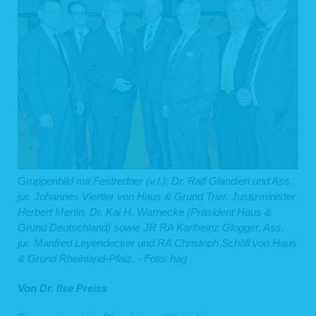
Gruppenbild mit Festredner (v.l.): Dr. Ralf Glandien und Ass.
jur. Johannes Viertler von Haus & Grund Trier, Justizminister
Herbert Mertin, Dr. Kai H. Warnecke (Präsident Haus &
Grund Deutschland) sowie JR RA Karlheinz Glogger, Ass.
jur. Manfred Leyendecker und RA Christoph Schöll von Haus
& Grund Rheinland-Pfalz. - Foto: hag
Von Dr. Ilse Preiss