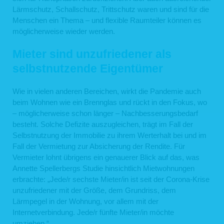
Lärmschutz, Schallschutz, Trittschutz waren und sind für die
Menschen ein Thema – und flexible Raumteiler können es
möglicherweise wieder werden.
Mieter sind unzufriedener als
selbstnutzende Eigentümer
Wie in vielen anderen Bereichen, wirkt die Pandemie auch
beim Wohnen wie ein Brennglas und rückt in den Fokus, wo
– möglicherweise schon länger – Nachbesserungsbedarf
besteht. Solche Defizite auszugleichen, trägt im Fall der
Selbstnutzung der Immobilie zu ihrem Werterhalt bei und im
Fall der Vermietung zur Absicherung der Rendite. Für
Vermieter lohnt übrigens ein genauerer Blick auf das, was
Annette Spellerbergs Studie hinsichtlich Mietwohnungen
erbrachte: „Jede/r sechste Mieter/in ist seit der Corona-Krise
unzufriedener mit der Größe, dem Grundriss, dem
Lärmpegel in der Wohnung, vor allem mit der
Internetverbindung. Jede/r fünfte Mieter/in möchte
umziehen.“