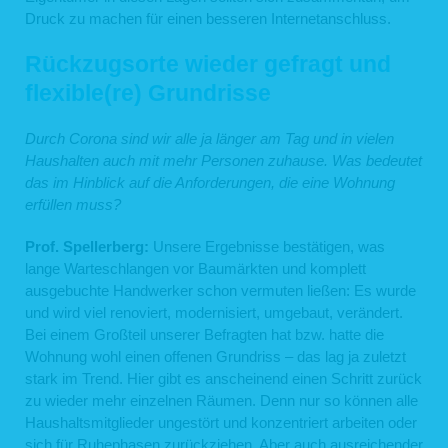
Druck zu machen für einen besseren Internetanschluss.
Rückzugsorte wieder gefragt und
flexible(re) Grundrisse
Durch Corona sind wir alle ja länger am Tag und in vielen
Haushalten auch mit mehr Personen zuhause. Was bedeutet
das im Hinblick auf die Anforderungen, die eine Wohnung
erfüllen muss?
Prof. Spellerberg:
Unsere Ergebnisse bestätigen, was
lange Warteschlangen vor Baumärkten und komplett
ausgebuchte Handwerker schon vermuten ließen: Es wurde
und wird viel renoviert, modernisiert, umgebaut, verändert.
Bei einem Großteil unserer Befragten hat bzw. hatte die
Wohnung wohl einen offenen Grundriss – das lag ja zuletzt
stark im Trend. Hier gibt es anscheinend einen Schritt zurück
zu wieder mehr einzelnen Räumen. Denn nur so können alle
Haushaltsmitglieder ungestört und konzentriert arbeiten oder
sich für Ruhephasen zurückziehen. Aber auch ausreichender