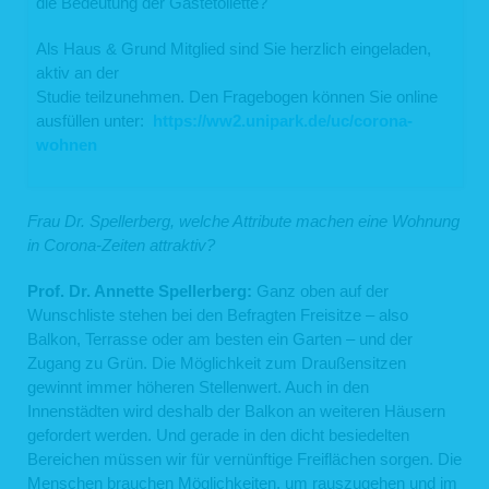
die Bedeutung der Gästetoilette?
Als Haus & Grund Mitglied sind Sie herzlich eingeladen,
aktiv an der
Studie teilzunehmen. Den Fragebogen können Sie online
ausfüllen unter:
https://ww2.unipark.de/uc/corona-
wohnen
Frau Dr. Spellerberg, welche Attribute machen eine Wohnung
in Corona-Zeiten attraktiv?
Prof. Dr. Annette Spellerberg:
Ganz oben auf der
Wunschliste stehen bei den Befragten Freisitze – also
Balkon, Terrasse oder am besten ein Garten – und der
Zugang zu Grün. Die Möglichkeit zum Draußensitzen
gewinnt immer höheren Stellenwert. Auch in den
Innenstädten wird deshalb der Balkon an weiteren Häusern
gefordert werden. Und gerade in den dicht besiedelten
Bereichen müssen wir für vernünftige Freiflächen sorgen. Die
Menschen brauchen Möglichkeiten, um rauszugehen und im