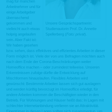
mag für manchen
Arbeitnehmer und für
einige Arbeitgeber
überraschend
gekommen und
Unsere Gesprächspartnerin:
vielleicht auch etwas
Studienautorin Prof. Dr. Annette
holprig angelaufen
Spellerberg (
Foto: privat
).
sein. Aber Fakt ist:
Wir haben gesehen
bzw. sehen, dass effektives und effizientes Arbeiten in dieser
Form möglich ist. Viele der von uns Befragten möchten auch
nach dem Ende der Corona-Beschränkungen weiter
Homeoffice machen – oder zumindest teilweise. Unseren
Erkenntnissen zufolge dürfte die Entwicklung auf
Mischformen hinauslaufen. Flexibles Arbeiten wird
gewünscht: Bestimmte Arbeiten lassen sich gut auslagern
und werden künftig bevorzugt im Homeoffice erledigt, für
andere Arbeiten kommen die Beschäftigten wieder in den
Betrieb. Für Wohnungen und Häuser heißt das: In Lagen mit
schlechter Internetanbindung verlieren sie an Attraktivität.
Eigentümer in diesen Lagen sollten sich zusammentun, um