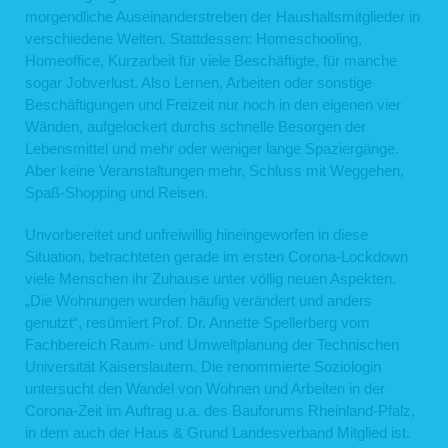
morgendliche Auseinanderstreben der Haushaltsmitglieder in
verschiedene Welten. Stattdessen: Homeschooling,
Homeoffice, Kurzarbeit für viele Beschäftigte, für manche
sogar Jobverlust. Also Lernen, Arbeiten oder sonstige
Beschäftigungen und Freizeit nur noch in den eigenen vier
Wänden, aufgelockert durchs schnelle Besorgen der
Lebensmittel und mehr oder weniger lange Spaziergänge.
Aber keine Veranstaltungen mehr, Schluss mit Weggehen,
Spaß-Shopping und Reisen.
Unvorbereitet und unfreiwillig hineingeworfen in diese
Situation, betrachteten gerade im ersten Corona-Lockdown
viele Menschen ihr Zuhause unter völlig neuen Aspekten.
„Die Wohnungen wurden häufig verändert und anders
genutzt“, resümiert Prof. Dr. Annette Spellerberg vom
Fachbereich Raum- und Umweltplanung der Technischen
Universität Kaiserslautern. Die renommierte Soziologin
untersucht den Wandel von Wohnen und Arbeiten in der
Corona-Zeit im Auftrag u.a. des Bauforums Rheinland-Pfalz,
in dem auch der Haus & Grund Landesverband Mitglied ist.