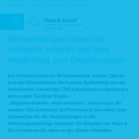
Navigation
Info-Service
Kontakt
Impressum
Datenschutz
überspringen
Mietwohnungen brauchen
schnelles Internet und eine
Möglichkeit zum Draußensitzen
Die Anforderungen an Wohnstandorte steigen. Das ist
eine der Erkenntnisse, die Annette Spellerberg von der
Technischen Universität (TU) Kaiserslautern bereits aus
dem ersten Teil ihrer Studie
„#digitalesarbeiten_anderswohnen“ ziehen kann. Im
zweiten Teil untersucht die Professorin nun näher, was
Homeoffice für die Veränderungen in der
Wohnungsnachfrage bedeutet. Als Mitglied von Haus &
Grund können Sie aktiv an der Studie mitwirken.