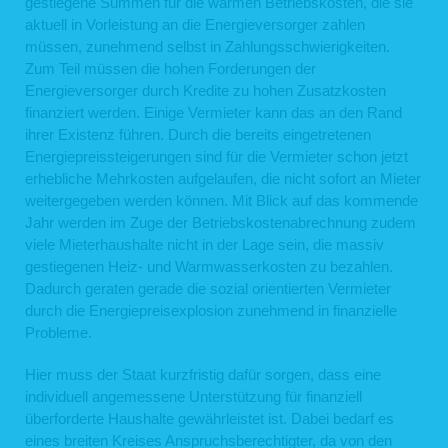
gestiegene Summen für die warmen Betriebskosten, die sie
aktuell in Vorleistung an die Energieversorger zahlen
müssen, zunehmend selbst in Zahlungsschwierigkeiten.
Zum Teil müssen die hohen Forderungen der
Energieversorger durch Kredite zu hohen Zusatzkosten
finanziert werden. Einige Vermieter kann das an den Rand
ihrer Existenz führen. Durch die bereits eingetretenen
Energiepreissteigerungen sind für die Vermieter schon jetzt
erhebliche Mehrkosten aufgelaufen, die nicht sofort an Mieter
weitergegeben werden können. Mit Blick auf das kommende
Jahr werden im Zuge der Betriebskostenabrechnung zudem
viele Mieterhaushalte nicht in der Lage sein, die massiv
gestiegenen Heiz- und Warmwasserkosten zu bezahlen.
Dadurch geraten gerade die sozial orientierten Vermieter
durch die Energiepreisexplosion zunehmend in finanzielle
Probleme.
Hier muss der Staat kurzfristig dafür sorgen, dass eine
individuell angemessene Unterstützung für finanziell
überforderte Haushalte gewährleistet ist. Dabei bedarf es
eines breiten Kreises Anspruchsberechtigter, da von den