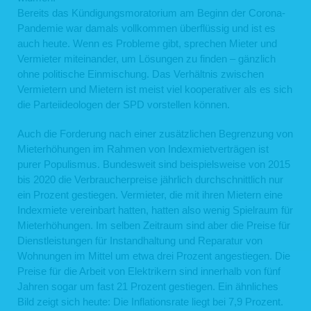
Bereits das Kündigungsmoratorium am Beginn der Corona-
Pandemie war damals vollkommen überflüssig und ist es
auch heute. Wenn es Probleme gibt, sprechen Mieter und
Vermieter miteinander, um Lösungen zu finden – gänzlich
ohne politische Einmischung. Das Verhältnis zwischen
Vermietern und Mietern ist meist viel kooperativer als es sich
die Parteiideologen der SPD vorstellen können.
Auch die Forderung nach einer zusätzlichen Begrenzung von
Mieterhöhungen im Rahmen von Indexmietverträgen ist
purer Populismus. Bundesweit sind beispielsweise von 2015
bis 2020 die Verbraucherpreise jährlich durchschnittlich nur
ein Prozent gestiegen. Vermieter, die mit ihren Mietern eine
Indexmiete vereinbart hatten, hatten also wenig Spielraum für
Mieterhöhungen. Im selben Zeitraum sind aber die Preise für
Dienstleistungen für Instandhaltung und Reparatur von
Wohnungen im Mittel um etwa drei Prozent angestiegen. Die
Preise für die Arbeit von Elektrikern sind innerhalb von fünf
Jahren sogar um fast 21 Prozent gestiegen. Ein ähnliches
Bild zeigt sich heute: Die Inflationsrate liegt bei 7,9 Prozent.