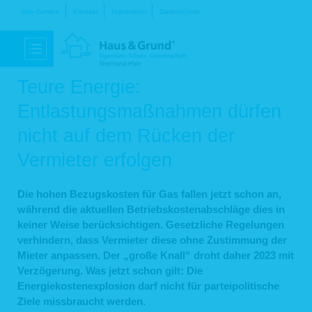
Navigation
Info-Service
Kontakt
Impressum
Datenschutz
überspringen
Teure Energie:
Entlastungsmaßnahmen dürfen
nicht auf dem Rücken der
Vermieter erfolgen
Die hohen Bezugskosten für Gas fallen jetzt schon an,
während die aktuellen Betriebskostenabschläge dies in
keiner Weise berücksichtigen. Gesetzliche Regelungen
verhindern, dass Vermieter diese ohne Zustimmung der
Mieter anpassen. Der „große Knall“ droht daher 2023 mit
Verzögerung. Was jetzt schon gilt: Die
Energiekostenexplosion darf nicht für parteipolitische
Ziele missbraucht werden.