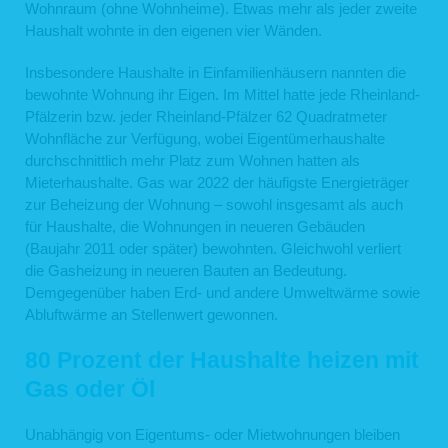
Wohnraum (ohne Wohnheime). Etwas mehr als jeder zweite
Haushalt wohnte in den eigenen vier Wänden.
Insbesondere Haushalte in Einfamilienhäusern nannten die
bewohnte Wohnung ihr Eigen. Im Mittel hatte jede Rheinland-
Pfälzerin bzw. jeder Rheinland-Pfälzer 62 Quadratmeter
Wohnfläche zur Verfügung, wobei Eigentümerhaushalte
durchschnittlich mehr Platz zum Wohnen hatten als
Mieterhaushalte. Gas war 2022 der häufigste Energieträger
zur Beheizung der Wohnung – sowohl insgesamt als auch
für Haushalte, die Wohnungen in neueren Gebäuden
(Baujahr 2011 oder später) bewohnten. Gleichwohl verliert
die Gasheizung in neueren Bauten an Bedeutung.
Demgegenüber haben Erd- und andere Umweltwärme sowie
Abluftwärme an Stellenwert gewonnen.
80 Prozent der Haushalte heizen mit
Gas oder Öl
Unabhängig von Eigentums- oder Mietwohnungen bleiben