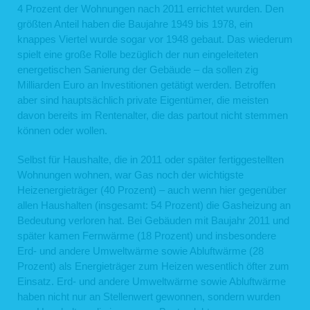
4 Prozent der Wohnungen nach 2011 errichtet wurden. Den
größten Anteil haben die Baujahre 1949 bis 1978, ein
knappes Viertel wurde sogar vor 1948 gebaut. Das wiederum
spielt eine große Rolle bezüglich der nun eingeleiteten
energetischen Sanierung der Gebäude – da sollen zig
Milliarden Euro an Investitionen getätigt werden. Betroffen
aber sind hauptsächlich private Eigentümer, die meisten
davon bereits im Rentenalter, die das partout nicht stemmen
können oder wollen.
Selbst für Haushalte, die in 2011 oder später fertiggestellten
Wohnungen wohnen, war Gas noch der wichtigste
Heizenergieträger (40 Prozent) – auch wenn hier gegenüber
allen Haushalten (insgesamt: 54 Prozent) die Gasheizung an
Bedeutung verloren hat. Bei Gebäuden mit Baujahr 2011 und
später kamen Fernwärme (18 Prozent) und insbesondere
Erd- und andere Umweltwärme sowie Abluftwärme (28
Prozent) als Energieträger zum Heizen wesentlich öfter zum
Einsatz. Erd- und andere Umweltwärme sowie Abluftwärme
haben nicht nur an Stellenwert gewonnen, sondern wurden