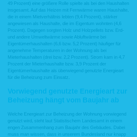
49 Prozent) eine größere Rolle spielte als bei den Haushalten
insgesamt. Auf das Heizen mit Fernwärme waren Haushalte,
die in einem Mietverhältnis lebten (9,4 Prozent), stärker
angewiesen als Haushalte, die im Eigentum wohnten (4,6
Prozent). Dagegen sorgten Holz und Holzpellets bzw. Erd-
und andere Umweltwärme sowie Abluftwärme bei
Eigentümerhaushalten (6,6 bzw. 5,2 Prozent) häufiger für
angenehme Temperaturen in der Wohnung als bei
Mieterhaushalten (drei bzw. 2,2 Prozent). Strom kam in 4,7
Prozent der Mieterhaushalte bzw. 3,9 Prozent der
Eigentümerhaushalte als überwiegend genutzte Energieart
für die Beheizung zum Einsatz.
Vorwiegend genutzte Energieart zur
Beheizung hängt vom Baujahr ab
Welche Energieart zur Beheizung der Wohnung vorwiegend
genutzt wird, steht laut Statistischem Landesamt in einem
engen Zusammenhang zum Baujahr des Gebäudes. Dabei
muss man wissen, dass in unserem Bundesland nur knapp