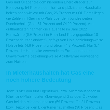
Gas und Öl aber die dominierenden Energieträger zur
Beheizung. 54 Prozent der rheinland-pfälzischen Haushalte
heizen nach wie vor mit Gas, 26 Prozent mit Öl. Damit liegen
die Zahlen in Rheinland-Pfalz über dem bundesweiten
Durchschnitt (Gas: 51 Prozent und Öl 20 Prozent). Am
dritthäufigsten nannten die Haushalte im Jahr 2022
Fernwärme (6,9 Prozent in Rheinland-Pfalz gegenüber 18
Prozent deutschlandweit), gefolgt von Holz beziehungsweise
Holzpellets (4,8 Prozent) und Strom (4,3 Prozent). Nur 3,7
Prozent der Haushalte verwendeten Erd- oder andere
Umweltwärme beziehungsweise Abluftwärme vorwiegend
zum Heizen.
In Mieterhaushalten hat Gas eine
noch höhere Bedeutung
Jeweils vier von fünf Eigentümer- bzw. Mieterhaushalten in
Rheinland-Pfalz nutzten überwiegend Gas oder Öl, wobei
Gas bei den Mieterhaushalten (59 Prozent; Öl: 21 Prozent)
bzw. Heizöl bei den Eigentümerhaushalten (30 Prozent; Gas: