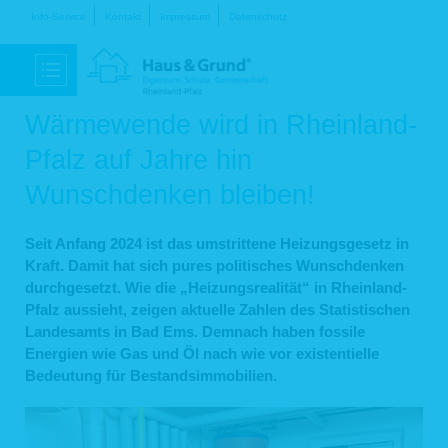
Navigation
Info-Service
Kontakt
Impressum
Datenschutz
überspringen
Wärmewende wird in Rheinland-
Pfalz auf Jahre hin
Wunschdenken bleiben!
Seit Anfang 2024 ist das umstrittene Heizungsgesetz in
Kraft. Damit hat sich pures politisches Wunschdenken
durchgesetzt. Wie die „Heizungsrealität“ in Rheinland-
Pfalz aussieht, zeigen aktuelle Zahlen des Statistischen
Landesamts in Bad Ems. Demnach haben fossile
Energien wie Gas und Öl nach wie vor existentielle
Bedeutung für Bestandsimmobilien.