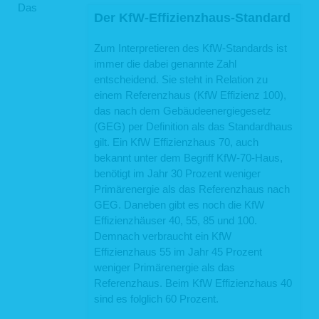
Das
Der KfW-Effizienzhaus-Standard
Zum Interpretieren des KfW-Standards ist
immer die dabei genannte Zahl
entscheidend. Sie steht in Relation zu
einem Referenzhaus (KfW Effizienz 100),
das nach dem Gebäudeenergiegesetz
(GEG) per Definition als das Standardhaus
gilt. Ein KfW Effizienzhaus 70, auch
bekannt unter dem Begriff KfW-70-Haus,
benötigt im Jahr 30 Prozent weniger
Primärenergie als das Referenzhaus nach
GEG. Daneben gibt es noch die KfW
Effizienzhäuser 40, 55, 85 und 100.
Demnach verbraucht ein KfW
Effizienzhaus 55 im Jahr 45 Prozent
weniger Primärenergie als das
Referenzhaus. Beim KfW Effizienzhaus 40
sind es folglich 60 Prozent.