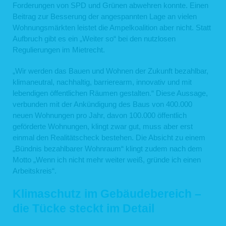
Forderungen von SPD und Grünen abwehren konnte. Einen
Beitrag zur Besserung der angespannten Lage an vielen
Wohnungsmärkten leistet die Ampelkoalition aber nicht. Statt
Aufbruch gibt es ein „Weiter so“ bei den nutzlosen
Regulierungen im Mietrecht.
„Wir werden das Bauen und Wohnen der Zukunft bezahlbar,
klimaneutral, nachhaltig, barrierearm, innovativ und mit
lebendigen öffentlichen Räumen gestalten.“ Diese Aussage,
verbunden mit der Ankündigung des Baus von 400.000
neuen Wohnungen pro Jahr, davon 100.000 öffentlich
geförderte Wohnungen, klingt zwar gut, muss aber erst
einmal den Realitätscheck bestehen. Die Absicht zu einem
„Bündnis bezahlbarer Wohnraum“ klingt zudem nach dem
Motto „Wenn ich nicht mehr weiter weiß, gründe ich einen
Arbeitskreis“.
Klimaschutz im Gebäudebereich –
die Tücke steckt im Detail