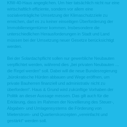
KfW-40-Haus angeglichen. Um hier tatsächlich nicht nur eine
wirtschaftlich effiziente, sondern vor allem eine
sozialverträgliche Umsetzung der Klimaschutzziele zu
erreichen, darf es zu keiner einseitigen Überforderung der
Immobilieneigentümer kommen. Insbesondere die
unterschiedlichen Herausforderungen in Stadt und Land
müssen bei der Umsetzung neuer Gesetze berücksichtigt
werden.
Bei der Solardachpflicht sollen nur gewerbliche Neubauten
verpflichtet werden, während dies „bei privaten Neubauten …
die Regel werden“ soll. Dabei will die neue Bundesregierung
„bürokratische Hürden abbauen und Wege eröffnen, um
private Bauherren finanziell und administrativ nicht zu
überfordern“. Haus & Grund wird zukünftige Vorhaben der
Politik an dieser Aussage messen. Das gilt auch für die
Erklärung, dass im Rahmen der Novellierung des Steuer-,
Abgaben- und Umlagensystems die Förderung von
Mieterstrom- und Quartierskonzepten „vereinfacht und
gestärkt“ werden soll.