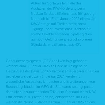
Aktuell für Schlagzeilen hatte das
Auslaufen der KfW-Förderung beim
Neubau für das „Effizienzhaus 55“ gesorgt.
Nur noch bis Ende Januar 2022 nimmt die
KfW Anträge auf Förderkredite samt
Tilgungs- oder Investitionszuschuss für
solche Objekte entgegen. Später gibt es
nur noch Geld für die anspruchsvolleren
Standards im „Effizienzhaus 40“.
Gebäudeenergiegesetz (GEG) soll wie folgt geändert
werden: Zum 1. Januar 2025 soll jede neu eingebaute
Heizung auf der Basis von 65 Prozent erneuerbarer Energien
betrieben werden; zum 1. Januar 2024 werden für
wesentliche Ausbauten, Umbauten und Erweiterungen von
Bestandsgebäuden im GEG die Standards so angepasst,
dass die auszutauschenden Teile dem Standard eines KfW
Effizienzhaus 70 (
siehe Kasten
) entsprechen. Im GEG
werden die Neubau-Standards zum 1. Januar 2025 an das