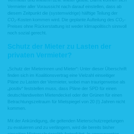
Vermieter aller Voraussicht nach darauf einstellen, dass ab
diesem Zeitpunkt die (systemwidrige) hälftige Teilung der
CO₂
-Kosten kommen wird. Die geplante Aufteilung des
CO₂
-
Preises ohne Rückerstattung ist weder klimapolitisch sinnvoll
noch sozial gerecht.
Schutz der Mieter zu Lasten der
privaten Vermieter?
„Schutz der Mieterinnen und Mieter“: Unter dieser Überschrift
finden sich im Koalitionsvertrag eine Vielzahl einseitiger
Pläne zu Lasten der Vermieter, wobei man traurigerweise als
„positiv“ feststellen muss, dass Pläne der SPD für einen
deutschlandweiten Mietendeckel oder der Grünen für einen
Betrachtungszeitraum für Mietspiegel von 20 (!) Jahren nicht
kommen.
Mit der Ankündigung, die geltenden Mieterschutzregelungen
zu evaluieren und zu verlängern, wird die bereits bisher
einseitige Mieterschutzpolitik fortgeführt. In angespannten