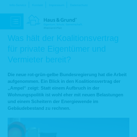
Navigation
Info-Service
Kontakt
Impressum
Datenschutz
überspringen
Was hält der Koalitionsvertrag
für private Eigentümer und
Vermieter bereit?
Die neue rot-grün-gelbe Bundesregierung hat die Arbeit
aufgenommen. Ein Blick in den Koalitionsvertrag der
„Ampel“ zeigt: Statt einem Aufbruch in der
Wohnungspolitik ist wohl eher mit neuen Belastungen
und einem Scheitern der Energiewende im
Gebäudebestand zu rechnen.