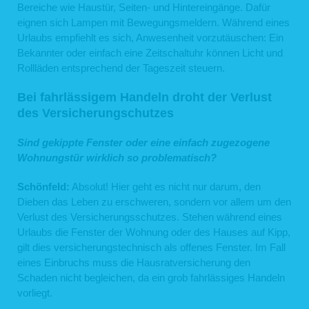
Bereiche wie Haustür, Seiten- und Hintereingänge. Dafür
eignen sich Lampen mit Bewegungsmeldern. Während eines
Urlaubs empfiehlt es sich, Anwesenheit vorzutäuschen: Ein
Bekannter oder einfach eine Zeitschaltuhr können Licht und
Rollläden entsprechend der Tageszeit steuern.
Bei fahrlässigem Handeln droht der Verlust
des Versicherungschutzes
Sind gekippte Fenster oder eine einfach zugezogene
Wohnungstür wirklich so problematisch?
Schönfeld:
Absolut! Hier geht es nicht nur darum, den
Dieben das Leben zu erschweren, sondern vor allem um den
Verlust des Versicherungsschutzes. Stehen während eines
Urlaubs die Fenster der Wohnung oder des Hauses auf Kipp,
gilt dies versicherungstechnisch als offenes Fenster. Im Fall
eines Einbruchs muss die Hausratversicherung den
Schaden nicht begleichen, da ein grob fahrlässiges Handeln
vorliegt.