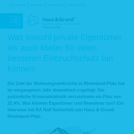
Navigation
Info-Service
Kontakt
Impressum
Datenschutz
überspringen
Was sowohl private Eigentümer
als auch Mieter für einen
besseren Einbruchschutz tun
können
Die Zahl der Wohnungseinbrüche in Rheinland-Pfalz hat
im vergangenen Jahr dramatisch zugelegt. Die
polizeiliche Kriminalstatistik verzeichnete ein Plus von
22,4%. Was können Eigentümer und Bewohner tun? Ein
Interview mit RA Ralf Schönfeld von Haus & Grund
Rheinland-Pfalz.