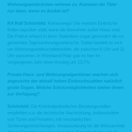
Wohnungseinbrüchen nehmen zu. Kommen die Täter
nur dann, wenn es dunkel ist?
RA Ralf Schönfeld:
Keineswegs! Die meisten Einbrüche
finden tagsüber statt, wenn die Bewohner außer Haus sind.
Die Polizei erfasst in ihren Statistiken sogar gesondert die so
genannten Tageswohnungseinbrüche. Dabei handelt es sich
um Wohnungseinbruchdiebstähle, die zwischen 6 Uhr und 21
Uhr passieren. In Rheinland-Pfalz gab es hier im
vergangenen Jahr einen Anstieg um 13,7%.
Private Haus- und Wohnungseigentümer machen sich
angesichts der aktuell hohen Einbruchszahlen natürlich
große Sogen. Welche Schutzmöglichkeiten stehen ihnen
zur Verfügung?
Schönfeld:
Die Kriminalpolizeilichen Beratungsstellen
empfehlen u.a. die technische Nachrüstung, insbesondere
von Türen und Fenstern, mit mechanischen
Sicherungseinrichtungen. Voraussetzung für die Wirksamkeit