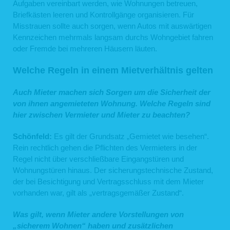
Aufgaben vereinbart werden, wie Wohnungen betreuen,
Briefkästen leeren und Kontrollgänge organisieren. Für
Misstrauen sollte auch sorgen, wenn Autos mit auswärtigen
Kennzeichen mehrmals langsam durchs Wohngebiet fahren
oder Fremde bei mehreren Häusern läuten.
Welche Regeln in einem Mietverhältnis gelten
Auch Mieter machen sich Sorgen um die Sicherheit der
von ihnen angemieteten Wohnung. Welche Regeln sind
hier zwischen Vermieter und Mieter zu beachten?
Schönfeld:
Es gilt der Grundsatz „Gemietet wie besehen“.
Rein rechtlich gehen die Pflichten des Vermieters in der
Regel nicht über verschließbare Eingangstüren und
Wohnungstüren hinaus. Der sicherungstechnische Zustand,
der bei Besichtigung und Vertragsschluss mit dem Mieter
vorhanden war, gilt als „vertragsgemäßer Zustand“.
Was gilt, wenn Mieter andere Vorstellungen von
„sicherem Wohnen“ haben und zusätzlichen