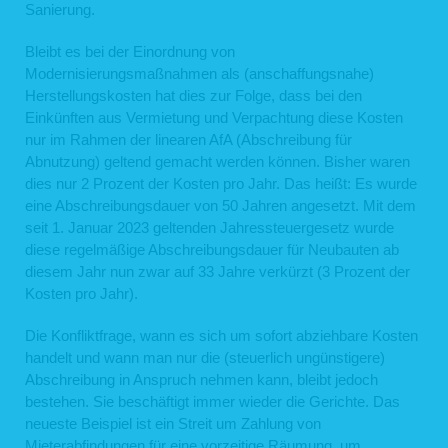
Sanierung.
Bleibt es bei der Einordnung von
Modernisierungsmaßnahmen als (anschaffungsnahe)
Herstellungskosten hat dies zur Folge, dass bei den
Einkünften aus Vermietung und Verpachtung diese Kosten
nur im Rahmen der linearen AfA (Abschreibung für
Abnutzung) geltend gemacht werden können. Bisher waren
dies nur 2 Prozent der Kosten pro Jahr. Das heißt: Es wurde
eine Abschreibungsdauer von 50 Jahren angesetzt. Mit dem
seit 1. Januar 2023 geltenden Jahressteuergesetz wurde
diese regelmäßige Abschreibungsdauer für Neubauten ab
diesem Jahr nun zwar auf 33 Jahre verkürzt (3 Prozent der
Kosten pro Jahr).
Die Konfliktfrage, wann es sich um sofort abziehbare Kosten
handelt und wann man nur die (steuerlich ungünstigere)
Abschreibung in Anspruch nehmen kann, bleibt jedoch
bestehen. Sie beschäftigt immer wieder die Gerichte. Das
neueste Beispiel ist ein Streit um Zahlung von
Mieterabfindungen für eine vorzeitige Räumung, um