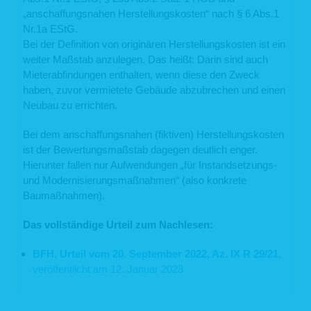
„anschaffungsnahen Herstellungskosten“ nach § 6 Abs.1
Nr.1a EStG.
Bei der Definition von originären Herstellungskosten ist ein
weiter Maßstab anzulegen. Das heißt: Darin sind auch
Mieterabfindungen enthalten, wenn diese den Zweck
haben, zuvor vermietete Gebäude abzubrechen und einen
Neubau zu errichten.
Bei dem anschaffungsnahen (fiktiven) Herstellungskosten
ist der Bewertungsmaßstab dagegen deutlich enger.
Hierunter fallen nur Aufwendungen „für Instandsetzungs-
und Modernisierungsmaßnahmen“ (also konkrete
Baumaßnahmen).
Das vollständige Urteil zum Nachlesen:
BFH, Urteil vom 20. September 2022, Az. IX R 29/21,
veröffentlicht am 12. Januar 2023