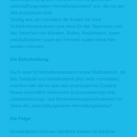
„anschaffungsnahen Herstellungskosten“ aus, die nur per
AfA anzusetzen sind.
Streitig war, ob zumindest die Kosten für reine
Schönheitsreparaturen (wie etwa für das Tapezieren und
das Streichen von Wänden, Böden, Heizkörpern, Innen-
und Außentüren sowie der Fenster) isoliert betrachtet
werden müssten.
Die Entscheidung:
Auch reine Schönheitsreparaturen sowie Maßnahmen, die
das Gebäude erst betriebsbereit (das heißt vermietbar)
machen oder die es über den ursprünglichen Zustand
hinaus wesentlich verbessern (Luxussanierung) sind
„Instandsetzungs- und Modernisierungsmaßnahmen“ im
Sinne der „anschaffungsnahen Herstellungskosten“.
Die Folge:
Grundsätzlich müssen sämtliche Kosten für bauliche