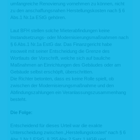
umfangreiche Renovierung vornehmen zu können, nicht
zu den anschaffungsnahen Herstellungskosten nach § 6
Abs.1 Nr.1a EStG gehören.
Laut BFH stellen solche Mieterabfindungen keine
Instandsetzungs- oder Modernisierungsmaßnahmen nach
§ 6 Abs.1 Nr.1a EstG dar. Das Finanzgericht habe
insoweit mit seiner Entscheidung die Grenze des
Wortlauts der Vorschrift, welche sich auf bauliche
Maßnahmen an Einrichtungen des Gebäudes oder am
Gebäude selbst erschöpft, überschritten.
Die Richter betonten, dass es keine Rolle spielt, ob
zwischen der Modernisierungsmaßnahme und den
Abfindungszahlungen ein Veranlassungszusammenhang
besteht.
Die Folge:
Entscheidend für dieses Urteil war die exakte
Unterscheidung zwischen „Herstellungskosten“ nach § 6
Abs.1 Nr.1 EStG, § 255 Abs.2 Satz 1 HGB und