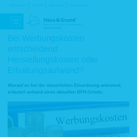
Navigation
Info-Service
Kontakt
Impressum
Datenschutz
überspringen
Bei Werbungskosten
entscheidend:
Herstellungskosten oder
Erhaltungsaufwand?
Worauf es bei der steuerlichen Einordnung ankommt,
erläutert anhand eines aktuellen BFH-Urteils.