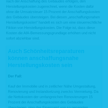
nach der Anschaffung des Gebäudes erfolgen, den
Herstellungskosten zugerechnet, wenn die Kosten dafür
ohne die Umsatzsteuer 15 Prozent der Anschaffungskosten
des Gebäudes übersteigen. Bei diesen „anschaffungsnahen
Herstellungskosten“ handelt es sich um eine steuerrechtliche
Fiktion von Herstellungskosten. Die Folge ist, dass diese
Kosten die AfA-Bemessungsgrundlage erhöhen und nicht
sofort abziehbar sind.
Auch Schönheitsreparaturen
können anschaffungsnahe
Herstellungskosten sein
Der Fall:
Kauf der Immobilie und in zeitlicher Nähe Umgestaltung,
Renovierung und Instandsetzung zwecks Vermietung. Da
die Nettokosten der umfangreichen Renovierungen 15
Prozent der Anschaffungskosten des Gebäudes
überstiegen, ging das Finanzamt von so genannten