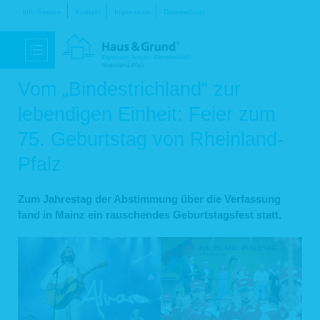
Navigation
Info-Service
Kontakt
Impressum
Datenschutz
überspringen
Vom „Bindestrichland“ zur
lebendigen Einheit: Feier zum
75. Geburtstag von Rheinland-
Pfalz
Zum Jahrestag der Abstimmung über die Verfassung
fand in Mainz ein rauschendes Geburtstagsfest statt.