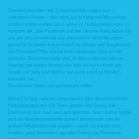
Gemeinsamkeiten und Zusammenhalt zeigten sich –
unterstrich Dreyer – aber nicht nur in fröhlichen Momenten,
sondern insbesondere dann, wenn es Herausforderungen zu
meistern gilt. „Die Pandemie und der Ukraine-Krieg haben für
uns alle einschneidende und unerwartete Veränderungen
gebracht. In diesen Krisen haben die Bürger und Bürgerinnen
von Rheinland-Pfalz einmal mehr bewiesen, dass wir ein
Land des Zusammenhalts sind. In diesen oftmals bitteren
Stunden der letzten Monate war dies für mich immer ein
Grund, mit Stolz und Wärme auf unser Land zu blicken“,
bekannte sie.
Gemeinsam feiern und gemeinsam helfen
Wie ein Schlag habe im vergangenen Jahr die schreckliche
Flutkatastrophe mit 135 Toten, großer Zerstörung und
unermesslichem Leid das Land getroffen. Noch immer zeigte
sich die Ministerpräsidentin schwer beeindruckt von der
großen Hilfsbereitschaft seitdem – nicht nur bundesweit,
sondern ganz besonders aus allen Teilen von Rheinland-