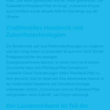
Pfalz. „Wir feiern gemeinsam und wir helfen gemeinsam. Die
Solidarität in Rheinland-Pfalz ist riesig“, schwärmte Dreyer,
auch mit Blick auf die aktuelle Hilfe für Flüchtlinge aus der
Ukraine.
Traditionelles Handwerk und
Zukunftstechnologien
Die Bereitschaft, auf neue Rahmenbedingungen zu reagieren
und sich stetig weiter zu entwickeln ist aus ihrer Sicht Teil der
Erfolgsgeschichte des einstigen
Zwangszusammenschlusses. In seiner noch recht kurzen
Geschichte habe sich Rheinland-Pfalz fortwährend
verändert. Diese Veränderungen hätten Rheinland-Pfalz zu
dem gemacht, was es heute sei: Eine lebenswerte Heimat, in
der traditionelles Handwerk und Zukunftstechnologie
miteinander wirkten. „Gemeinsam sind wir Rheinland-Pfalz
und gestalten seine Zukunft“, war Dreyer überzeugt.
Der Landesverband ist Teil der