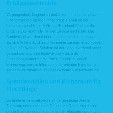
Erfolgsgeschichte
Vergangenheit, Gegenwart und Zukunft haben die privaten
Eigentümer maßgeblich mitgeprägt. Darum ist der
Landesverband Haus & Grund Rheinland-Pfalz als ihre
Organisation ebenfalls Teil der Erfolgsgeschichte. Das
Bundesland war den Kinderschuhen noch nicht entwachsen,
als sich Anfang 1951 22 Ortsvereine zusammenschlossen
(
siehe Info-Kasten
). Seitdem ist der Landesverband stetig
gewachsen und eine feste Größe – auch als
Gesprächspartner für die Politik. Er vertritt jedoch
keineswegs nur die Interessen der privaten Eigentümer,
sondern übernimmt auch gesellschaftlich Verantwortung.
Spendenaktion und Wohnraum für
Flüchtlinge
So führte er beispielsweise im vergangenen Jahr in
Zusammenarbeit mit dem Deutschen Roten Kreuz eine
große Spendenaktion zugunsten der Flutopfer durch. Und