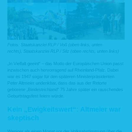
Fotos: Staatskanzlei RLP / Voß (oben links, unten
rechts), Staatskanzlei RLP / Silz (oben rechts, unten links)
„In Vielfalt geeint“ – das Motto der Europäischen Union passt
inzwischen auch hervorragend auf Rheinland-Pfalz. Dabei
war es 1947 sogar für den späteren Ministerpräsidenten
Peter Altmeier undenkbar, dass das aus der Retorte
geborene „Bindestrichland“ 75 Jahre später ein rauschendes
Geburtstagsfest feiern würde.
Kein „Ewigkeitswert“: Altmeier war
skeptisch
Weniger als einen Monat vor der Volksabstimmung über die