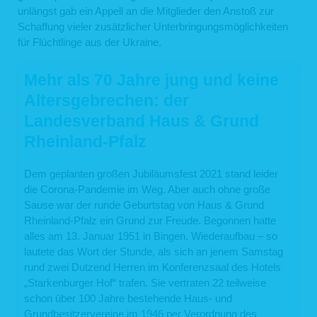
unlängst gab ein Appell an die Mitglieder den Anstoß zur
Schaffung vieler zusätzlicher Unterbringungsmöglichkeiten
für Flüchtlinge aus der Ukraine.
Mehr als 70 Jahre jung und keine
Altersgebrechen: der
Landesverband Haus & Grund
Rheinland-Pfalz
Dem geplanten großen Jubiläumsfest 2021 stand leider
die Corona-Pandemie im Weg. Aber auch ohne große
Sause war der runde Geburtstag von Haus & Grund
Rheinland-Pfalz ein Grund zur Freude. Begonnen hatte
alles am 13. Januar 1951 in Bingen. Wiederaufbau – so
lautete das Wort der Stunde, als sich an jenem Samstag
rund zwei Dutzend Herren im Konferenzsaal des Hotels
„Starkenburger Hof“ trafen. Sie vertraten 22 teilweise
schon über 100 Jahre bestehende Haus- und
Grundbesitzervereine im 1946 per Verordnung des