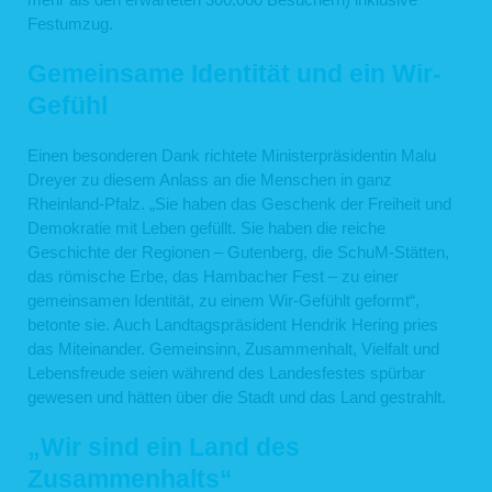
Festumzug.
Gemeinsame Identität und ein Wir-
Gefühl
Einen besonderen Dank richtete Ministerpräsidentin Malu
Dreyer zu diesem Anlass an die Menschen in ganz
Rheinland-Pfalz. „Sie haben das Geschenk der Freiheit und
Demokratie mit Leben gefüllt. Sie haben die reiche
Geschichte der Regionen – Gutenberg, die SchuM-Stätten,
das römische Erbe, das Hambacher Fest – zu einer
gemeinsamen Identität, zu einem Wir-Gefühlt geformt“,
betonte sie. Auch Landtagspräsident Hendrik Hering pries
das Miteinander. Gemeinsinn, Zusammenhalt, Vielfalt und
Lebensfreude seien während des Landesfestes spürbar
gewesen und hätten über die Stadt und das Land gestrahlt.
„Wir sind ein Land des
Zusammenhalts“