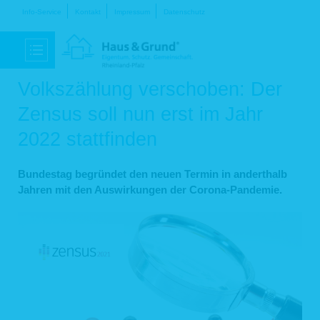
Navigation
Info-Service
Kontakt
Impressum
Datenschutz
überspringen
Volkszählung verschoben: Der
Zensus soll nun erst im Jahr
2022 stattfinden
Bundestag begründet den neuen Termin in anderthalb
Jahren mit den Auswirkungen der Corona-Pandemie.