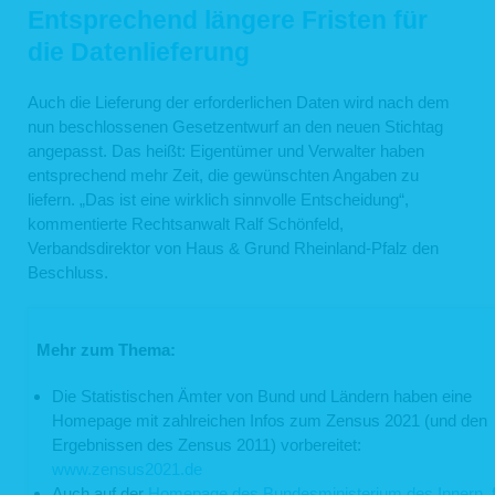
Entsprechend längere Fristen für
die Datenlieferung
Auch die Lieferung der erforderlichen Daten wird nach dem
nun beschlossenen Gesetzentwurf an den neuen Stichtag
angepasst. Das heißt: Eigentümer und Verwalter haben
entsprechend mehr Zeit, die gewünschten Angaben zu
liefern. „Das ist eine wirklich sinnvolle Entscheidung“,
kommentierte Rechtsanwalt Ralf Schönfeld,
Verbandsdirektor von Haus & Grund Rheinland-Pfalz den
Beschluss.
Mehr zum Thema:
Die Statistischen Ämter von Bund und Ländern haben eine
Homepage mit zahlreichen Infos zum Zensus 2021 (und den
Ergebnissen des Zensus 2011) vorbereitet:
www.zensus2021.de
Auch auf der
Homepage des Bundesministerium des Innern, f