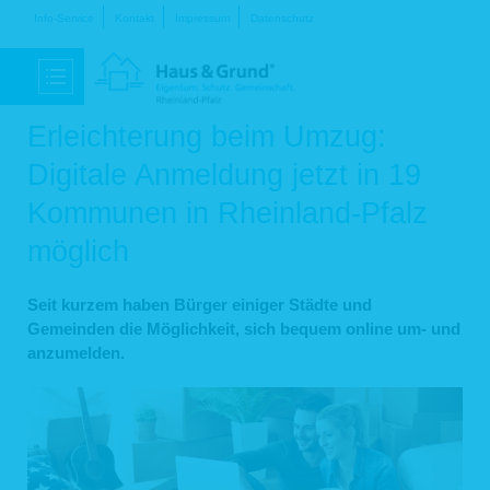
Navigation
Info-Service
Kontakt
Impressum
Datenschutz
überspringen
Erleichterung beim Umzug:
Digitale Anmeldung jetzt in 19
Kommunen in Rheinland-Pfalz
möglich
Seit kurzem haben Bürger einiger Städte und
Gemeinden die Möglichkeit, sich bequem online um- und
anzumelden.