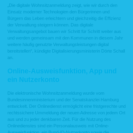
„Die digitale Wohnsitzanmeldung zeigt, wie wir durch den
Einsatz moderner Technologien den Bürgerinnen und
Bürgern das Leben erleichtern und gleichzeitig die Effizienz
der Verwaltung steigern können. Das digitale
Verwaltungsangebot bauen wir Schritt für Schritt weiter aus
und werden gemeinsam mit den Kommunen in diesem Jahr
weitere häufig genutzte Verwaltungsleistungen digital
bereitstellen“, kündigte Digitalisierungsministerin Dörte Schall
an.
Online-Ausweisfunktion, App und
ein Nutzerkonto
Die elektronische Wohnsitzanmeldung wurde vom
Bundesinnenministerium und der Senatskanzlei Hamburg
entwickelt. Der Onlinedienst ermöglicht eine fristgerechte und
rechtssichere Ummeldung der neuen Adresse von jedem Ort
aus und zu jeder denkbaren Zeit. Für die Nutzung des
Onlinedienstes sind ein Personalausweis mit Online-
Ausweisfunktion, ein Bund-ID-Nutzerkonto sowie die