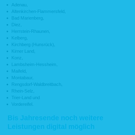
Adenau,
Altenkirchen-Flammersfeld,
Bad Marienberg,
Diez,
Herrstein-Rhaunen,
Kelberg,
Kirchberg (Hunsrück),
Kirner Land,
Konz,
Lambsheim-Hessheim,
Maifeld,
Montabaur,
Rengsdorf-Waldbreitbach,
Rhein-Selz,
Trier-Land und
Vordereifel.
Bis Jahresende noch weitere
Leistungen digital möglich