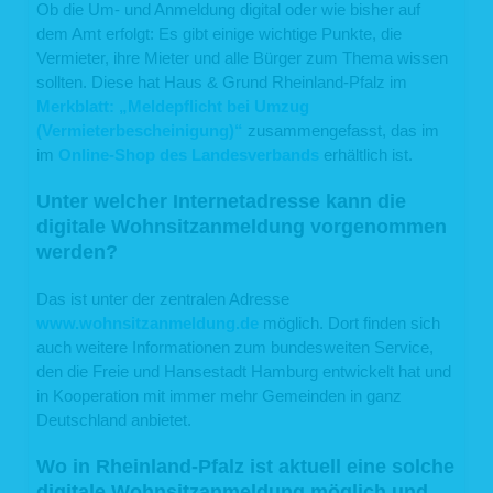
Ob die Um- und Anmeldung digital oder wie bisher auf
dem Amt erfolgt: Es gibt einige wichtige Punkte, die
Vermieter, ihre Mieter und alle Bürger zum Thema wissen
sollten. Diese hat Haus & Grund Rheinland-Pfalz im
Merkblatt: „Meldepflicht bei Umzug
(Vermieterbescheinigung)“
zusammengefasst, das im
im
Online-Shop des Landesverbands
erhältlich ist.
Unter welcher Internetadresse kann die
digitale Wohnsitzanmeldung vorgenommen
werden?
Das ist unter der zentralen Adresse
www.wohnsitzanmeldung.de
möglich. Dort finden sich
auch weitere Informationen zum bundesweiten Service,
den die Freie und Hansestadt Hamburg entwickelt hat und
in Kooperation mit immer mehr Gemeinden in ganz
Deutschland anbietet.
Wo in Rheinland-Pfalz ist aktuell eine solche
digitale Wohnsitzanmeldung möglich und