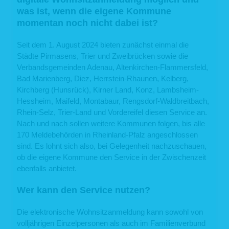
was ist, wenn die eigene Kommune
momentan noch nicht dabei ist?
Seit dem 1. August 2024 bieten zunächst einmal die
Städte Pirmasens, Trier und Zweibrücken sowie die
Verbandsgemeinden Adenau, Altenkirchen-Flammersfeld,
Bad Marienberg, Diez, Herrstein-Rhaunen, Kelberg,
Kirchberg (Hunsrück), Kirner Land, Konz, Lambsheim-
Hessheim, Maifeld, Montabaur, Rengsdorf-Waldbreitbach,
Rhein-Selz, Trier-Land und Vordereifel diesen Service an.
Nach und nach sollen weitere Kommunen folgen, bis alle
170 Meldebehörden in Rheinland-Pfalz angeschlossen
sind. Es lohnt sich also, bei Gelegenheit nachzuschauen,
ob die eigene Kommune den Service in der Zwischenzeit
ebenfalls anbietet.
Wer kann den Service nutzen?
Die elektronische Wohnsitzanmeldung kann sowohl von
volljährigen Einzelpersonen als auch im Familienverbund