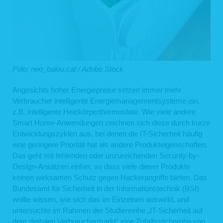
Foto: neo_balou.cat / Adobe Stock
Angesichts hoher Energiepreise setzen immer mehr
Verbraucher intelligente Energiemanagementsysteme ein,
z.B. intelligente Heizkörperthermostate. Wie viele andere
Smart Home-Anwendungen zeichnen sich diese durch kurze
Entwicklungszyklen aus, bei denen die IT-Sicherheit häufig
eine geringere Priorität hat als andere Produkteigenschaften.
Das geht mit fehlenden oder unzureichenden Security-by-
Design-Ansätzen einher, so dass viele dieser Produkte
keinen wirksamen Schutz gegen Hackerangriffe bieten. Das
Bundesamt für Sicherheit in der Informationstechnik (BSI)
wollte wissen, wie sich das im Einzelnen auswirkt, und
untersuchte im Rahmen der Studienreihe „IT-Sicherheit auf
dem digitalen Verbrauchermarkt“ eine Zufallsstichprobe von