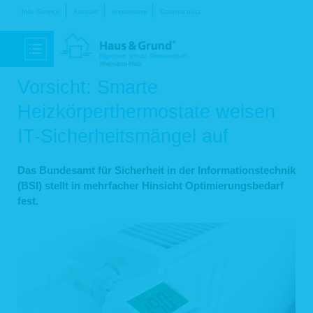
Navigation
Info-Service
Kontakt
Impressum
Datenschutz
überspringen
Vorsicht: Smarte
Heizkörperthermostate weisen
IT-Sicherheitsmängel auf
Das Bundesamt für Sicherheit in der Informationstechnik
(BSI) stellt in mehrfacher Hinsicht Optimierungsbedarf
fest.