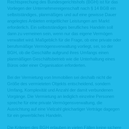
Rechtsprechung des Bundesgerichtshofs (BGH) ist für das
Vorliegen der Unternehmereigenschaft nach § 14 BGB ein
selbstständiges, planmäßiges und auf eine gewisse Dauer
angelegtes Anbieten entgeltlicher Leistungen am Markt
erforderlich. Ein selbstständiges berufliches Handeln soll
dann zu verneinen sein, wenn nur das eigene Vermögen
verwaltet wird. Maßgeblich für die Frage, ob eine private oder
berufsmäßige Vermögensverwaltung vorliegt, sei, so der
BGH, ob die Geschäfte aufgrund ihres Umfangs einen
planmäßigen Geschäftsbetrieb wie die Unterhaltung eines
Büros oder einer Organisation erforderten.
Bei der Vermietung von Immobilien sei deshalb nicht die
Größe des vermieteten Objekts entscheidend, sondern
Umfang, Komplexität und Anzahl der damit verbundenen
Vorgänge. Die Vermietung an lediglich einzelne Personen
spreche für eine private Vermögensverwaltung, die
Ausrichtung auf eine Vielzahl gleichartiger Verträge dagegen
für ein gewerbliches Handeln.
Die Kriterien des BGH erlauben in vielen Fällen keine sichere