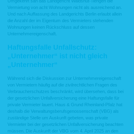
Umgekehrt sah das Landgericht Waldshut-Tiengen die
Vermietung von acht Wohnungen nicht als ausreichend an.
Und nach Auffassung des Landgerichts Berlin erlaubt allein
die Anzahl der im Eigentum des Vermieters stehenden
Wohnungen keinen Rückschluss auf dessen
Unternehmereigenschaft.
Haftungsfalle Unfallschutz:
„Unternehmer“ ist nicht gleich
„Unternehmer“
Während sich die Diskussion zur Unternehmereigenschaft
von Vermietern häufig auf die zivilrechtlichen Fragen des
Verbraucherschutzes beschränkt, wird übersehen, dass bei
der gesetzlichen Unfallversicherung eine Haftungsfalle für
private Vermieter lauert. Haus & Grund Rheinland-Pfalz hat
deshalb die Verwaltungsberufsgenossenschaft (VBG) als
zuständige Stelle um Auskunft gebeten, was private
Vermieter bei der gesetzlichen Unfallversicherung beachten
müssen. Die Auskunft der VBG vom 4. April 2025 an den