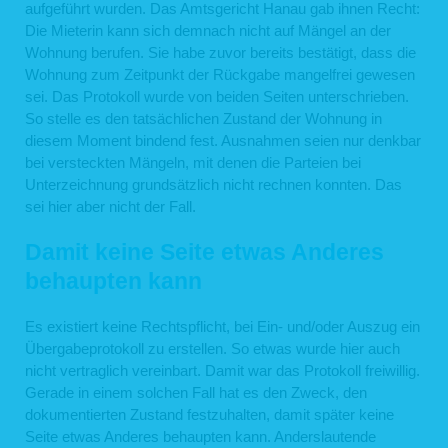
aufgeführt wurden. Das Amtsgericht Hanau gab ihnen Recht:
Die Mieterin kann sich demnach nicht auf Mängel an der
Wohnung berufen. Sie habe zuvor bereits bestätigt, dass die
Wohnung zum Zeitpunkt der Rückgabe mangelfrei gewesen
sei. Das Protokoll wurde von beiden Seiten unterschrieben.
So stelle es den tatsächlichen Zustand der Wohnung in
diesem Moment bindend fest. Ausnahmen seien nur denkbar
bei versteckten Mängeln, mit denen die Parteien bei
Unterzeichnung grundsätzlich nicht rechnen konnten. Das
sei hier aber nicht der Fall.
Damit keine Seite etwas Anderes
behaupten kann
Es existiert keine Rechtspflicht, bei Ein- und/oder Auszug ein
Übergabeprotokoll zu erstellen. So etwas wurde hier auch
nicht vertraglich vereinbart. Damit war das Protokoll freiwillig.
Gerade in einem solchen Fall hat es den Zweck, den
dokumentierten Zustand festzuhalten, damit später keine
Seite etwas Anderes behaupten kann. Anderslautende