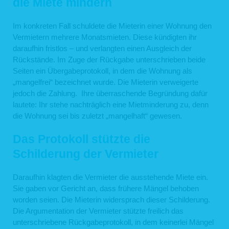
die Miete mindern
Im konkreten Fall schuldete die Mieterin einer Wohnung den
Vermietern mehrere Monatsmieten. Diese kündigten ihr
daraufhin fristlos – und verlangten einen Ausgleich der
Rückstände. Im Zuge der Rückgabe unterschrieben beide
Seiten ein Übergabeprotokoll, in dem die Wohnung als
„mangelfrei“ bezeichnet wurde. Die Mieterin verweigerte
jedoch die Zahlung. Ihre überraschende Begründung dafür
lautete: Ihr stehe nachträglich eine Mietminderung zu, denn
die Wohnung sei bis zuletzt „mangelhaft“ gewesen.
Das Protokoll stützte die
Schilderung der Vermieter
Daraufhin klagten die Vermieter die ausstehende Miete ein.
Sie gaben vor Gericht an, dass frühere Mängel behoben
worden seien. Die Mieterin widersprach dieser Schilderung.
Die Argumentation der Vermieter stützte freilich das
unterschriebene Rückgabeprotokoll, in dem keinerlei Mängel