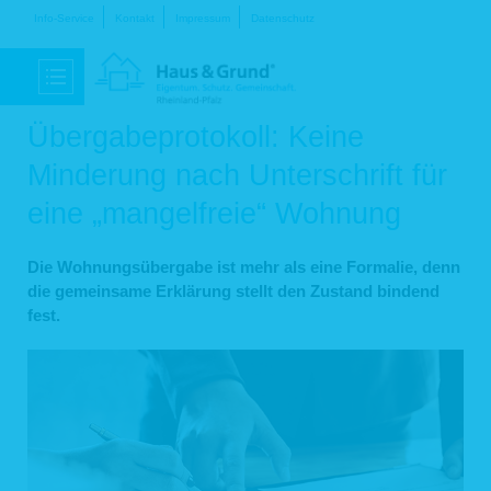
Navigation
Info-Service
Kontakt
Impressum
Datenschutz
überspringen
Übergabeprotokoll: Keine
Minderung nach Unterschrift für
eine „mangelfreie“ Wohnung
Die Wohnungsübergabe ist mehr als eine Formalie, denn
die gemeinsame Erklärung stellt den Zustand bindend
fest.