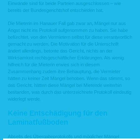
Einwände sind für beide Parteien ausgeschlossen – wie
bereits der Bundesgerichtshof entschieden hat.
Die Mieterin im Hanauer Fall gab zwar an, Mängel nur aus
Angst nicht ins Protokoll aufgenommen zu haben. Sie habe
befürchtet, von den Vermietern selbst für diese verantwortlich
gemacht zu werden. Die Motivation für die Unterschrift
ändert allerdings, betonte das Gericht, nichts an der
Wirksamkeit rechtsgeschäftlicher Erklärungen. Als wenig
hilfreich für die Mieterin erwies sich in diesem
Zusammenhang zudem ihre Behauptung, die Vermieter
hätten zu keiner Zeit Mängel behoben. Wenn das stimmt, so
das Gericht, hätten diese Mängel bei Mietende weiterhin
bestanden, was durch das unterzeichnete Protokoll eindeutig
widerlegt werde.
Keine Entschädigung für den
Laminatfußboden
Abseits des Übergabeprotokolls und möglicher Mängel