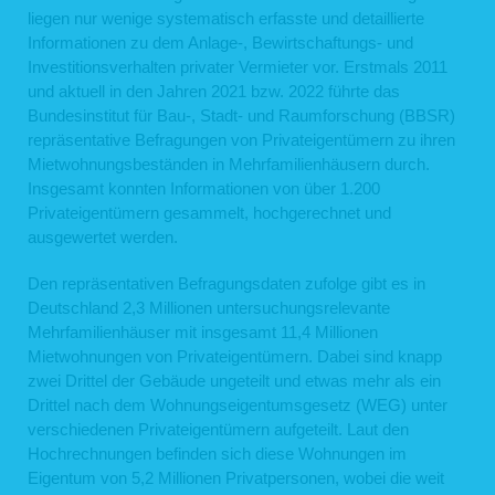
liegen nur wenige systematisch erfasste und detaillierte
Informationen zu dem Anlage-, Bewirtschaftungs- und
Investitionsverhalten privater Vermieter vor. Erstmals 2011
und aktuell in den Jahren 2021 bzw. 2022 führte das
Bundesinstitut für Bau-, Stadt- und Raumforschung (BBSR)
repräsentative Befragungen von Privateigentümern zu ihren
Mietwohnungsbeständen in Mehrfamilienhäusern durch.
Insgesamt konnten Informationen von über 1.200
Privateigentümern gesammelt, hochgerechnet und
ausgewertet werden.
Den repräsentativen Befragungsdaten zufolge gibt es in
Deutschland 2,3 Millionen untersuchungsrelevante
Mehrfamilienhäuser mit insgesamt 11,4 Millionen
Mietwohnungen von Privateigentümern. Dabei sind knapp
zwei Drittel der Gebäude ungeteilt und etwas mehr als ein
Drittel nach dem Wohnungseigentumsgesetz (WEG) unter
verschiedenen Privateigentümern aufgeteilt. Laut den
Hochrechnungen befinden sich diese Wohnungen im
Eigentum von 5,2 Millionen Privatpersonen, wobei die weit