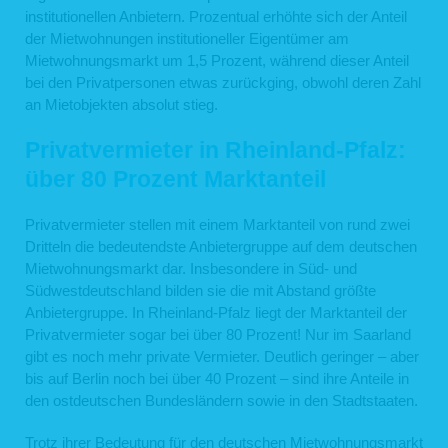
institutionellen Anbietern. Prozentual erhöhte sich der Anteil
der Mietwohnungen institutioneller Eigentümer am
Mietwohnungsmarkt um 1,5 Prozent, während dieser Anteil
bei den Privatpersonen etwas zurückging, obwohl deren Zahl
an Mietobjekten absolut stieg.
Privatvermieter in Rheinland-Pfalz:
über 80 Prozent Marktanteil
Privatvermieter stellen mit einem Marktanteil von rund zwei
Dritteln die bedeutendste Anbietergruppe auf dem deutschen
Mietwohnungsmarkt dar. Insbesondere in Süd- und
Südwestdeutschland bilden sie die mit Abstand größte
Anbietergruppe. In Rheinland-Pfalz liegt der Marktanteil der
Privatvermieter sogar bei über 80 Prozent! Nur im Saarland
gibt es noch mehr private Vermieter. Deutlich geringer – aber
bis auf Berlin noch bei über 40 Prozent – sind ihre Anteile in
den ostdeutschen Bundesländern sowie in den Stadtstaaten.
Trotz ihrer Bedeutung für den deutschen Mietwohnungsmarkt