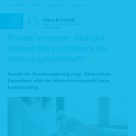
Navigation
Info-Service
Kontakt
Impressum
Datenschutz
überspringen
Private Vermieter sind und
bleiben das Fundament der
Wohnungswirtschaft!
Bericht der Bundesregierung zeigt: Ohne private
Eigentümer wäre der Mietwohnungsmarkt kaum
funktionsfähig.