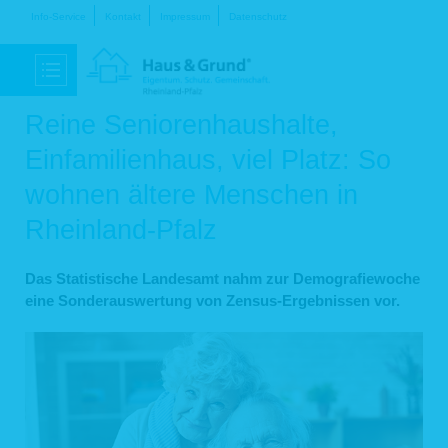
Navigation
Info-Service
Kontakt
Impressum
Datenschutz
überspringen
Reine Seniorenhaushalte,
Einfamilienhaus, viel Platz: So
wohnen ältere Menschen in
Rheinland-Pfalz
Das Statistische Landesamt nahm zur Demografiewoche
eine Sonderauswertung von Zensus-Ergebnissen vor.