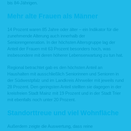
bis 84-Jährigen.
Mehr alte Frauen als Männer
14 Prozent waren 85 Jahre oder älter – ein Indikator für die
zunehmende Alterung auch innerhalb der
Seniorengeneration. In der höchsten Altersgruppe lag der
Anteil der Frauen mit 63 Prozent besonders hoch, was
insbesondere mit deren höherer Lebenserwartung zu tun hat.
Regional betrachtet gab es den höchsten Anteil an
Haushalten mit ausschließlich Seniorinnen und Senioren in
der Südwestpfalz und im Landkreis Ahrweiler mit jeweils rund
28 Prozent. Den geringsten Anteil stellten sie dagegen in der
kreisfreien Stadt Mainz mit 19 Prozent und in der Stadt Trier
mit ebenfalls noch unter 20 Prozent.
Standorttreue und viel Wohnfläche
Außerdem zeigte die Auswertung, dass reine