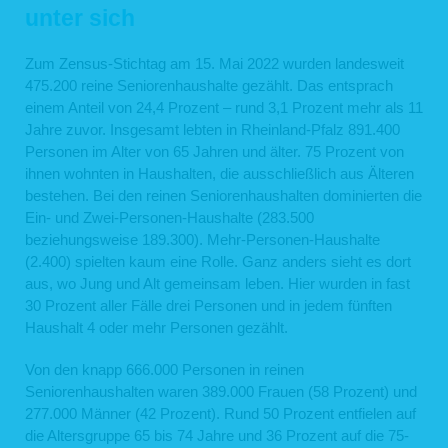
unter sich
Zum Zensus-Stichtag am 15. Mai 2022 wurden landesweit
475.200 reine Seniorenhaushalte gezählt. Das entsprach
einem Anteil von 24,4 Prozent – rund 3,1 Prozent mehr als 11
Jahre zuvor. Insgesamt lebten in Rheinland-Pfalz 891.400
Personen im Alter von 65 Jahren und älter. 75 Prozent von
ihnen wohnten in Haushalten, die ausschließlich aus Älteren
bestehen. Bei den reinen Seniorenhaushalten dominierten die
Ein- und Zwei-Personen-Haushalte (283.500
beziehungsweise 189.300). Mehr-Personen-Haushalte
(2.400) spielten kaum eine Rolle. Ganz anders sieht es dort
aus, wo Jung und Alt gemeinsam leben. Hier wurden in fast
30 Prozent aller Fälle drei Personen und in jedem fünften
Haushalt 4 oder mehr Personen gezählt.
Von den knapp 666.000 Personen in reinen
Seniorenhaushalten waren 389.000 Frauen (58 Prozent) und
277.000 Männer (42 Prozent). Rund 50 Prozent entfielen auf
die Altersgruppe 65 bis 74 Jahre und 36 Prozent auf die 75-