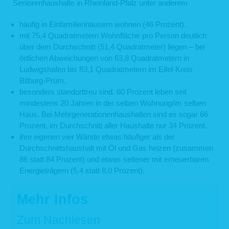
Seniorenhaushalte in Rheinland-Pfalz unter anderem
häufig in Einfamilienhäusern wohnen (46 Prozent).
mit 75,4 Quadratmetern Wohnfläche pro Person deutlich
über dem Durchschnitt (51,4 Quadratmeter) liegen – bei
örtlichen Abweichungen von 63,8 Quadratmetern in
Ludwigshafen bis 83,1 Quadratmetern im Eifel-Kreis
Bitburg-Prüm.
besonders standorttreu sind. 60 Prozent leben seit
mindestens 20 Jahren in der selben Wohnung/im selben
Haus. Bei Mehrgenerationenhaushalten sind es sogar 66
Prozent, im Durchschnitt aller Haushalte nur 34 Prozent.
ihre eigenen vier Wände etwas häufiger als der
Durchschnittshaushalt mit Öl und Gas heizen (zusammen
86 statt 84 Prozent) und etwas seltener mit erneuerbaren
Energieträgern (5,4 statt 8,0 Prozent).
Mehr Infos
Zum Nachlesen