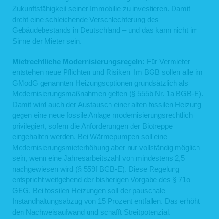
Zukunftsfähigkeit seiner Immobilie zu investieren. Damit
droht eine schleichende Verschlechterung des
Gebäudebestands in Deutschland – und das kann nicht im
Sinne der Mieter sein.
Mietrechtliche Modernisierungsregeln:
Für Vermieter
entstehen neue Pflichten und Risiken. Im BGB sollen alle im
GModG genannten Heizungsoptionen grundsätzlich als
Modernisierungsmaßnahmen gelten (§ 555b Nr. 1a BGB-E).
Damit wird auch der Austausch einer alten fossilen Heizung
gegen eine neue fossile Anlage modernisierungsrechtlich
privilegiert, sofern die Anforderungen der Biotreppe
eingehalten werden. Bei Wärmepumpen soll eine
Modernisierungsmieterhöhung aber nur vollständig möglich
sein, wenn eine Jahresarbeitszahl von mindestens 2,5
nachgewiesen wird (§ 559f BGB-E). Diese Regelung
entspricht weitgehend der bisherigen Vorgabe des § 71o
GEG. Bei fossilen Heizungen soll der pauschale
Instandhaltungsabzug von 15 Prozent entfallen. Das erhöht
den Nachweisaufwand und schafft Streitpotenzial.