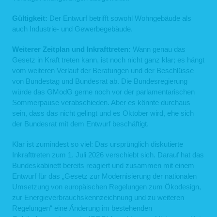
Gültigkeit:
Der Entwurf betrifft sowohl Wohngebäude als
auch Industrie- und Gewerbegebäude.
Weiterer Zeitplan und Inkrafttreten:
Wann genau das
Gesetz in Kraft treten kann, ist noch nicht ganz klar; es hängt
vom weiteren Verlauf der Beratungen und der Beschlüsse
von Bundestag und Bundesrat ab. Die Bundesregierung
würde das GModG gerne noch vor der parlamentarischen
Sommerpause verabschieden. Aber es könnte durchaus
sein, dass das nicht gelingt und es Oktober wird, ehe sich
der Bundesrat mit dem Entwurf beschäftigt.
Klar ist zumindest so viel: Das ursprünglich diskutierte
Inkrafttreten zum 1. Juli 2026 verschiebt sich. Darauf hat das
Bundeskabinett bereits reagiert und zusammen mit einem
Entwurf für das „Gesetz zur Modernisierung der nationalen
Umsetzung von europäischen Regelungen zum Ökodesign,
zur Energieverbrauchskennzeichnung und zu weiteren
Regelungen“ eine Änderung im bestehenden