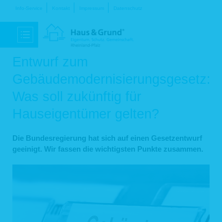
Navigation
Info-Service
Kontakt
Impressum
Datenschutz
überspringen
Entwurf zum
Gebäudemodernisierungsgesetz:
Was soll zukünftig für
Hauseigentümer gelten?
Die Bundesregierung hat sich auf einen Gesetzentwurf
geeinigt. Wir fassen die wichtigsten Punkte zusammen.