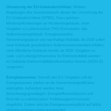
Umsetzung der EU-Gebäuderichtlinie:
Weitere
Regelungen des Gesetzentwurfs dienen der Umsetzung der
EU-Gebäuderichtlinie (EPBD). Dazu gehören
Mindestanforderungen an Nichtwohngebäude, neue
Vorgaben zu Lebenszyklus-THG-Emissionen, das
Nullemissionsgebäude, Energieausweise,
Renovierungspässe und nachhaltige Mobilität. Ab 2030 sollen
neue Gebäude grundsätzlich Nullemissionsstandard erfüllen;
neue öffentliche Gebäude bereits ab 2028. Vorgaben zu
Lade- und Leitungsinfrastruktur für Elektromobilität werden
im Gebäude-Elektromobilitätsinfrastruktur-Gesetz (GEIG-E)
umgesetzt.
Energieausweise:
Gemäß den EU-Vorgaben soll der
Energieausweis stärker an die Gesamtenergieeffizienz
anknüpfen. Außerdem werden neue
Berechnungsgrundlagen, Energieeffizienzklassen und
Berichte zu Lebenszyklus-Treibhausgasemissionen
eingeführt. Zudem wird die Energieausweispflicht auf bloße
Vertragsverlängerungen ausgeweitet.