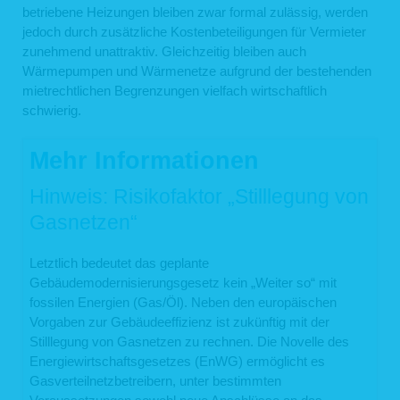
betriebene Heizungen bleiben zwar formal zulässig, werden
jedoch durch zusätzliche Kostenbeteiligungen für Vermieter
zunehmend unattraktiv. Gleichzeitig bleiben auch
Wärmepumpen und Wärmenetze aufgrund der bestehenden
mietrechtlichen Begrenzungen vielfach wirtschaftlich
schwierig.
Mehr Informationen
Hinweis: Risikofaktor „Stilllegung von
Gasnetzen“
Letztlich bedeutet das geplante
Gebäudemodernisierungsgesetz kein „Weiter so“ mit
fossilen Energien (Gas/Öl). Neben den europäischen
Vorgaben zur Gebäudeeffizienz ist zukünftig mit der
Stilllegung von Gasnetzen zu rechnen. Die Novelle des
Energiewirtschaftsgesetzes (EnWG) ermöglicht es
Gasverteilnetzbetreibern, unter bestimmten