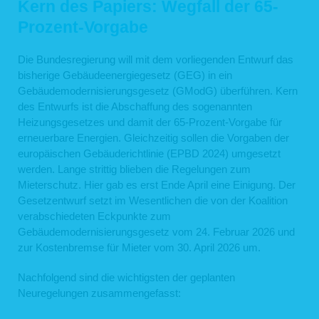
Kern des Papiers: Wegfall der 65-
Prozent-Vorgabe
Die Bundesregierung will mit dem vorliegenden Entwurf das
bisherige Gebäudeenergiegesetz (GEG) in ein
Gebäudemodernisierungsgesetz (GModG) überführen. Kern
des Entwurfs ist die Abschaffung des sogenannten
Heizungsgesetzes und damit der 65-Prozent-Vorgabe für
erneuerbare Energien. Gleichzeitig sollen die Vorgaben der
europäischen Gebäuderichtlinie (EPBD 2024) umgesetzt
werden. Lange strittig blieben die Regelungen zum
Mieterschutz. Hier gab es erst Ende April eine Einigung. Der
Gesetzentwurf setzt im Wesentlichen die von der Koalition
verabschiedeten Eckpunkte zum
Gebäudemodernisierungsgesetz vom 24. Februar 2026 und
zur Kostenbremse für Mieter vom 30. April 2026 um.
Nachfolgend sind die wichtigsten der geplanten
Neuregelungen zusammengefasst: