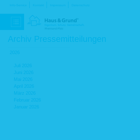
Navigation
Info-Service
Kontakt
Impressum
Datenschutz
überspringen
Archiv Pressemitteilungen
2026
Juli 2026
Juni 2026
Mai 2026
April 2026
März 2026
Februar 2026
Januar 2026