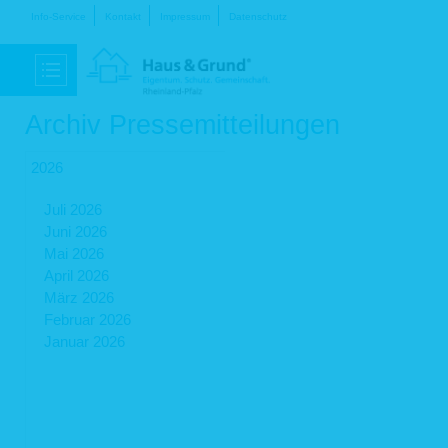
Navigation
Info-Service
Kontakt
Impressum
Datenschutz
überspringen
Archiv Pressemitteilungen
2026
Juli 2026
Juni 2026
Mai 2026
April 2026
März 2026
Februar 2026
Januar 2026