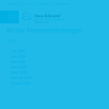
Navigation
Info-Service
Kontakt
Impressum
Datenschutz
überspringen
Archiv Pressemitteilungen
2026
Juli 2026
Juni 2026
Mai 2026
April 2026
März 2026
Februar 2026
Januar 2026