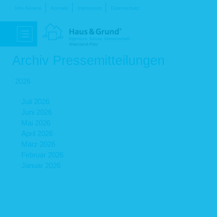
Navigation
Info-Service
Kontakt
Impressum
Datenschutz
überspringen
Archiv Pressemitteilungen
2026
Juli 2026
Juni 2026
Mai 2026
April 2026
März 2026
Februar 2026
Januar 2026