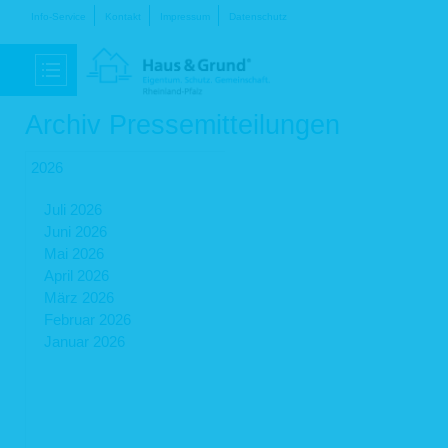
Navigation
Info-Service
Kontakt
Impressum
Datenschutz
überspringen
Archiv Pressemitteilungen
2026
Juli 2026
Juni 2026
Mai 2026
April 2026
März 2026
Februar 2026
Januar 2026