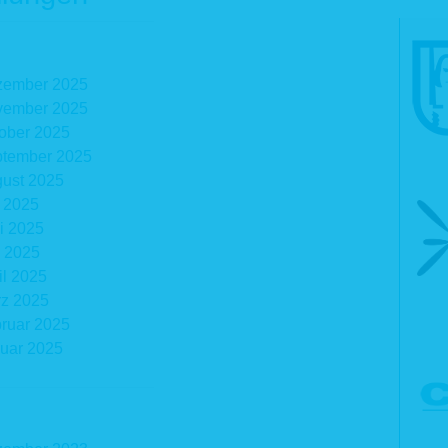
zember 2025
vember 2025
ober 2025
tember 2025
ust 2025
i 2025
i 2025
 2025
il 2025
z 2025
ruar 2025
uar 2025