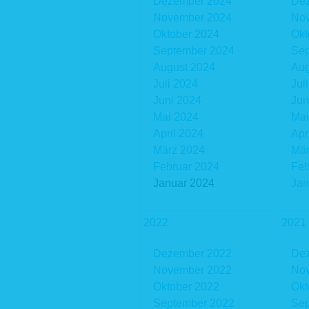
Dezember 2024
De
November 2024
No
Oktober 2024
Okt
September 2024
Sep
August 2024
Aug
Juli 2024
Jul
Juni 2024
Jun
Mai 2024
Mai
April 2024
Apr
März 2024
Mär
Februar 2024
Feb
Januar 2024
Jan
2022
2021
Dezember 2022
De
November 2022
No
Oktober 2022
Okt
September 2022
Sep