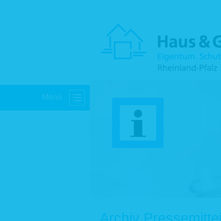
Menü
Archiv Pressemitte