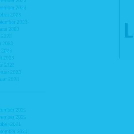
zember 2023
vember 2023
ober 2023
tember 2023
ust 2023
i 2023
i 2023
 2023
il 2023
z 2023
ruar 2023
uar 2023
zember 2021
vember 2021
ober 2021
tember 2021