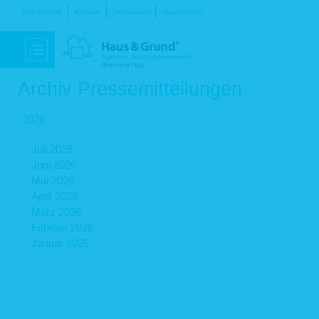
Navigation
Info-Service
Kontakt
Impressum
Datenschutz
überspringen
Archiv Pressemitteilungen
2026
Juli 2026
Juni 2026
Mai 2026
April 2026
März 2026
Februar 2026
Januar 2026