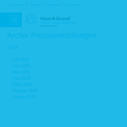
Navigation
Info-Service
Kontakt
Impressum
Datenschutz
überspringen
Archiv Pressemitteilungen
2026
Juli 2026
Juni 2026
Mai 2026
April 2026
März 2026
Februar 2026
Januar 2026